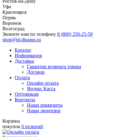
Ростов-на-Дону
Уфа
Красноярск
Пермь
Воронеж
Волгоград
Звоните нам по телефону
8 (800) 250-25-59
shop@td-dinamo.ru
Каталог
Информация
Доставка
Гарантии возврата товара
Договор
Оплата
Онлайн оплата
Яндекс Касса
Оптовикам
Контакты
Наши реквизиты
Наши лицензии
Корзина
покупок
0 позиций