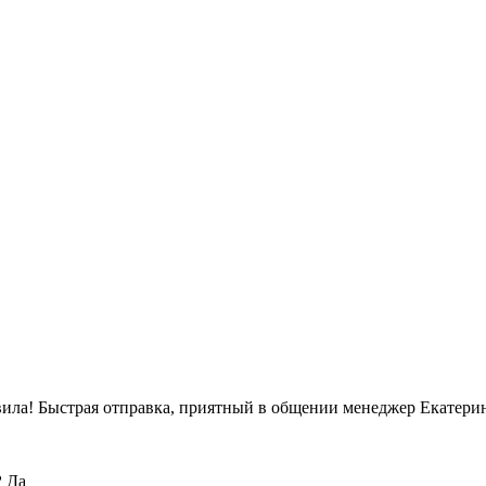
вила! Быстрая отправка, приятный в общении менеджер Екатерин
?
Да