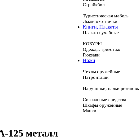
Страйкбол
Туристическая мебель
Лыжи охотничьи
Книги, Плакаты
Плакаты учебные
КОБУРЫ
Одежда, трикотаж
Рюкзаки
Ножи
Чехлы оружейные
Патронташи
Наручники, палки резинов
Сигнальные средства
Шкафы оружейные
Манки
А-125 металл