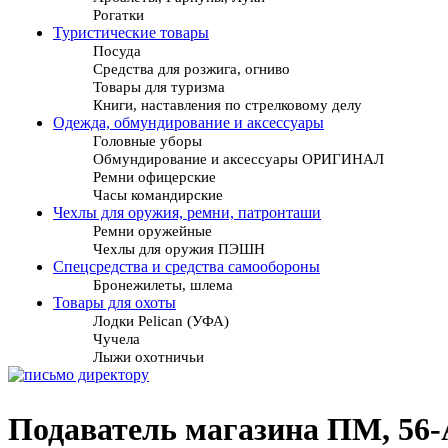
Рогатки
Туристические товары
Посуда
Средства для розжига, огниво
Товары для туризма
Книги, наставления по стрелковому делу
Одежда, обмундирование и аксессуары
Головные уборы
Обмундирование и аксессуары ОРИГИНАЛ
Ремни офицерские
Часы командирские
Чехлы для оружия, ремни, патронташи
Ремни оружейные
Чехлы для оружия ПЭШН
Спецсредства и средства самообороны
Бронежилеты, шлема
Товары для охоты
Лодки Pelican (УФА)
Чучела
Лыжи охотничьи
Подаватель магазина ПМ, 56-