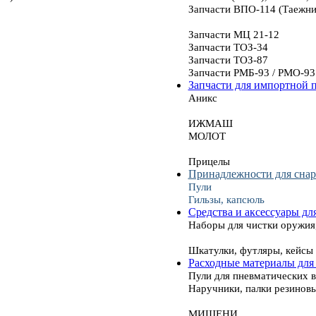
Запчасти ВПО-114 (Таежни
Запчасти МЦ 21-12
Запчасти ТОЗ-34
Запчасти ТОЗ-87
Запчасти РМБ-93 / РМО-93
Запчасти для импортной 
Аникс
ИЖМАШ
МОЛОТ
Прицелы
Принадлежности для сна
Пули
Гильзы, капсюль
Средства и аксессуары дл
Наборы для чистки оружия
Шкатулки, футляры, кейсы
Расходные материалы для
Пули для пневматических 
Наручники, палки резинов
МИШЕНИ