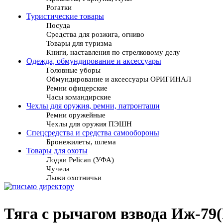
Рогатки
Туристические товары
Посуда
Средства для розжига, огниво
Товары для туризма
Книги, наставления по стрелковому делу
Одежда, обмундирование и аксессуары
Головные уборы
Обмундирование и аксессуары ОРИГИНАЛ
Ремни офицерские
Часы командирские
Чехлы для оружия, ремни, патронташи
Ремни оружейные
Чехлы для оружия ПЭШН
Спецсредства и средства самообороны
Бронежилеты, шлема
Товары для охоты
Лодки Pelican (УФА)
Чучела
Лыжи охотничьи
Тяга с рычагом взвода Иж-7