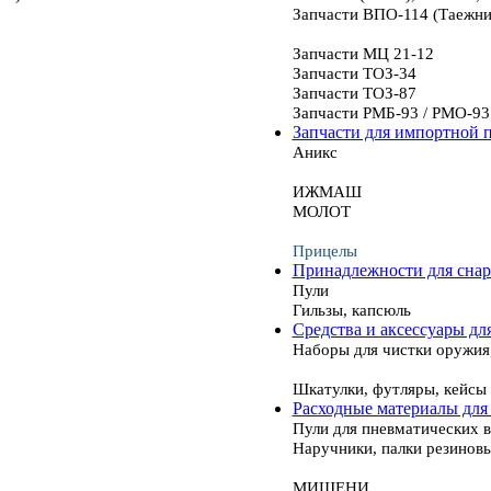
Запчасти ВПО-114 (Таежни
Запчасти МЦ 21-12
Запчасти ТОЗ-34
Запчасти ТОЗ-87
Запчасти РМБ-93 / РМО-93
Запчасти для импортной 
Аникс
ИЖМАШ
МОЛОТ
Прицелы
Принадлежности для сна
Пули
Гильзы, капсюль
Средства и аксессуары дл
Наборы для чистки оружия
Шкатулки, футляры, кейсы
Расходные материалы для
Пули для пневматических 
Наручники, палки резинов
МИШЕНИ