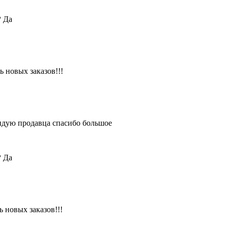
?
Да
 новых заказов!!!
ендую продавца спасибо большое
?
Да
 новых заказов!!!