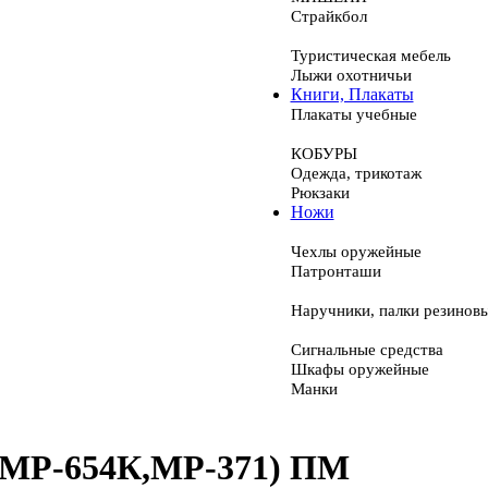
Страйкбол
Туристическая мебель
Лыжи охотничьи
Книги, Плакаты
Плакаты учебные
КОБУРЫ
Одежда, трикотаж
Рюкзаки
Ножи
Чехлы оружейные
Патронташи
Наручники, палки резинов
Сигнальные средства
Шкафы оружейные
Манки
9(МР-654К,МР-371) ПМ