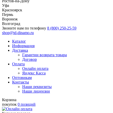
Ростов-на-Дону
Уфа
Красноярск
Пермь
Воронеж
Волгоград
Звоните нам по телефону
8 (800) 250-25-59
shop@td-dinamo.ru
Каталог
Информация
Доставка
Гарантии возврата товара
Договор
Оплата
Онлайн оплата
Яндекс Касса
Оптовикам
Контакты
Наши реквизиты
Наши лицензии
Корзина
покупок
0 позиций