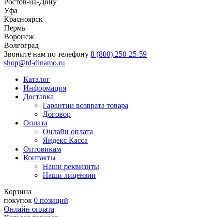
Ростов-на-Дону
Уфа
Красноярск
Пермь
Воронеж
Волгоград
Звоните нам по телефону
8 (800) 250-25-59
shop@td-dinamo.ru
Каталог
Информация
Доставка
Гарантии возврата товара
Договор
Оплата
Онлайн оплата
Яндекс Касса
Оптовикам
Контакты
Наши реквизиты
Наши лицензии
Корзина
покупок
0 позиций
Онлайн оплата