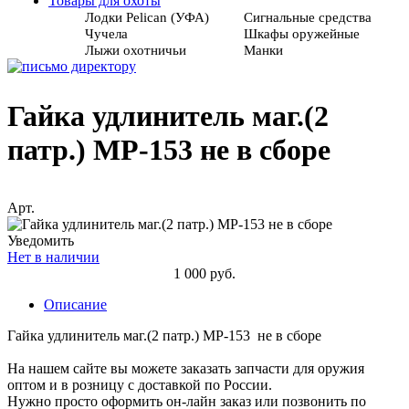
Товары для охоты
Лодки Pelican (УФА)
Сигнальные средства
Чучела
Шкафы оружейные
Лыжи охотничьи
Манки
Гайка удлинитель маг.(2
патр.) МР-153 не в сборе
Арт.
Уведомить
Нет в наличии
1 000 руб.
Описание
Гайка удлинитель маг.(2 патр.) МР-153 не в сборе
На нашем сайте вы можете заказать запчасти для оружия
оптом и в розницу с доставкой по России.
Нужно просто оформить он-лайн заказ или позвонить по