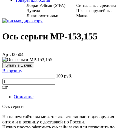
Товары для охоты
Лодки Pelican (УФА)
Сигнальные средства
Чучела
Шкафы оружейные
Лыжи охотничьи
Манки
Ось серьги МР-153,155
Арт. 00504
Купить в 1 клик
В корзину
100 руб.
шт
Описание
Ось серьги
На нашем сайте вы можете заказать запчасти для оружия
оптом и в розницу с доставкой по России.
Нужно просто оформить он-лайн заказ или позвонить по