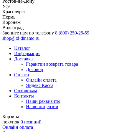
Ростов-на-Дону
Уфа
Красноярск
Пермь
Воронеж
Волгоград
Звоните нам по телефону
8 (800) 250-25-59
shop@td-dinamo.ru
Каталог
Информация
Доставка
Гарантии возврата товара
Договор
Оплата
Онлайн оплата
Яндекс Касса
Оптовикам
Контакты
Наши реквизиты
Наши лицензии
Корзина
покупок
0 позиций
Онлайн оплата