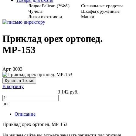
Товары для охоты
Лодки Pelican (УФА)
Сигнальные средства
Чучела
Шкафы оружейные
Лыжи охотничьи
Манки
Приклад орех ортопед.
МР-153
Арт. 3003
Купить в 1 клик
В корзину
3 142 руб.
шт
Описание
Приклад орех ортопед. МР-153
На нашем сайте вы можете заказать запчасти для оружия