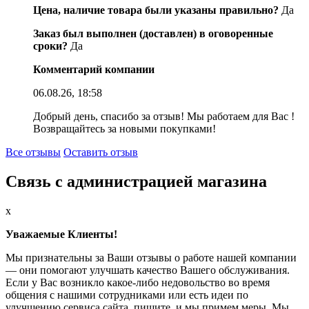
Цена, наличие товара были указаны правильно?
Да
Заказ был выполнен (доставлен) в оговоренные
сроки?
Да
Комментарий компании
06.08.26, 18:58
Добрый день, спасибо за отзыв! Мы работаем для Вас !
Возвращайтесь за новыми покупками!
Все отзывы
Оставить отзыв
Связь с администрацией магазина
x
Уважаемые Клиенты!
Мы признательны за Ваши отзывы о работе нашей компании
— они помогают улучшать качество Вашего обслуживания.
Если у Вас возникло какое-либо недовольство во время
общения с нашими сотрудниками или есть идеи по
улучшению сервиса сайта, пишите, и мы примем меры. Мы