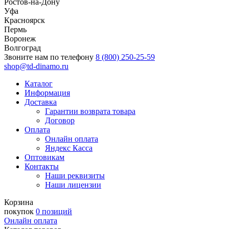
Ростов-на-Дону
Уфа
Красноярск
Пермь
Воронеж
Волгоград
Звоните нам по телефону
8 (800) 250-25-59
shop@td-dinamo.ru
Каталог
Информация
Доставка
Гарантии возврата товара
Договор
Оплата
Онлайн оплата
Яндекс Касса
Оптовикам
Контакты
Наши реквизиты
Наши лицензии
Корзина
покупок
0 позиций
Онлайн оплата