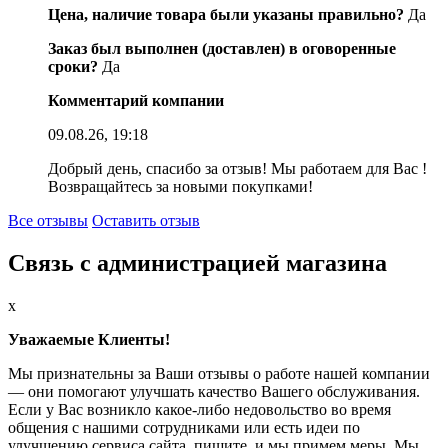
Цена, наличие товара были указаны правильно?
Да
Заказ был выполнен (доставлен) в оговоренные
сроки?
Да
Комментарий компании
09.08.26, 19:18
Добрый день, спасибо за отзыв! Мы работаем для Вас !
Возвращайтесь за новыми покупками!
Все отзывы
Оставить отзыв
Связь с администрацией магазина
x
Уважаемые Клиенты!
Мы признательны за Ваши отзывы о работе нашей компании
— они помогают улучшать качество Вашего обслуживания.
Если у Вас возникло какое-либо недовольство во время
общения с нашими сотрудниками или есть идеи по
улучшению сервиса сайта, пишите, и мы примем меры. Мы