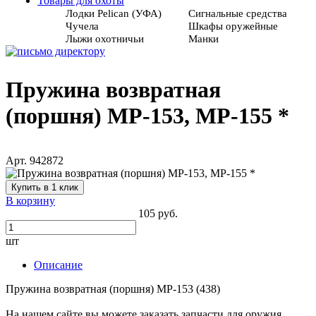
Товары для охоты
Лодки Pelican (УФА)
Сигнальные средства
Чучела
Шкафы оружейные
Лыжи охотничьи
Манки
Пружина возвратная
(поршня) МР-153, МР-155 *
Арт. 942872
Купить в 1 клик
В корзину
105 руб.
шт
Описание
Пружина возвратная (поршня) МР-153 (438)
На нашем сайте вы можете заказать запчасти для оружия