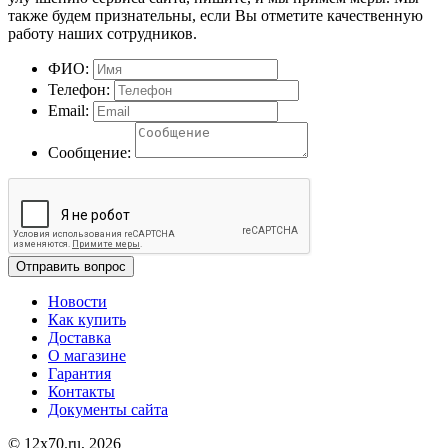
также будем признательны, если Вы отметите качественную
работу наших сотрудников.
ФИО:
Телефон:
Email:
Сообщение:
Отправить вопрос
Новости
Как купить
Доставка
О магазине
Гарантия
Контакты
Документы сайта
© 12x70.ru, 2026