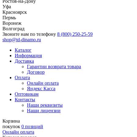
Ростов-на-Дону
Уфа
Красноярск
Пермь
Воронеж
Волгоград
Звоните нам по телефону
8 (800) 250-25-59
shop@td-dinamo.ru
Каталог
Информация
Доставка
Гарантии возврата товара
Договор
Оплата
Онлайн оплата
Яндекс Касса
Оптовикам
Контакты
Наши реквизиты
Наши лицензии
Корзина
покупок
0 позиций
Онлайн оплата