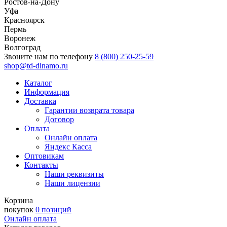
Ростов-на-Дону
Уфа
Красноярск
Пермь
Воронеж
Волгоград
Звоните нам по телефону
8 (800) 250-25-59
shop@td-dinamo.ru
Каталог
Информация
Доставка
Гарантии возврата товара
Договор
Оплата
Онлайн оплата
Яндекс Касса
Оптовикам
Контакты
Наши реквизиты
Наши лицензии
Корзина
покупок
0 позиций
Онлайн оплата