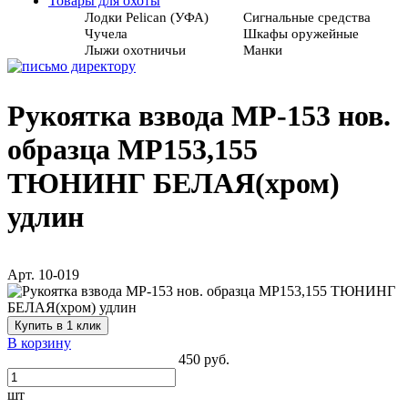
Товары для охоты
Лодки Pelican (УФА)
Сигнальные средства
Чучела
Шкафы оружейные
Лыжи охотничьи
Манки
Рукоятка взвода МР-153 нов.
образца МР153,155
ТЮНИНГ БЕЛАЯ(хром)
удлин
Арт. 10-019
Купить в 1 клик
В корзину
450 руб.
шт