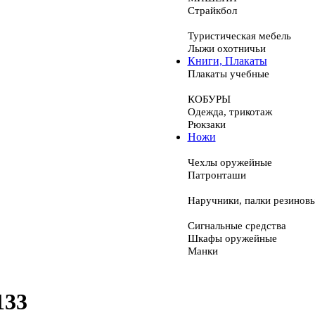
Страйкбол
Туристическая мебель
Лыжи охотничьи
Книги, Плакаты
Плакаты учебные
КОБУРЫ
Одежда, трикотаж
Рюкзаки
Ножи
Чехлы оружейные
Патронташи
Наручники, палки резинов
Сигнальные средства
Шкафы оружейные
Манки
133