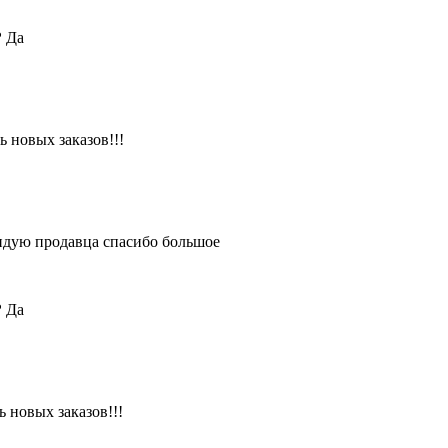
?
Да
 новых заказов!!!
ендую продавца спасибо большое
?
Да
 новых заказов!!!