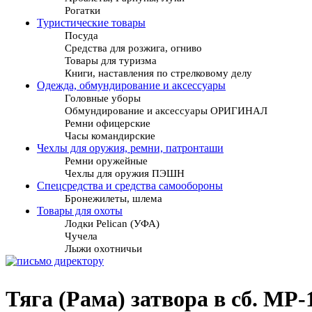
Рогатки
Туристические товары
Посуда
Средства для розжига, огниво
Товары для туризма
Книги, наставления по стрелковому делу
Одежда, обмундирование и аксессуары
Головные уборы
Обмундирование и аксессуары ОРИГИНАЛ
Ремни офицерские
Часы командирские
Чехлы для оружия, ремни, патронташи
Ремни оружейные
Чехлы для оружия ПЭШН
Спецсредства и средства самообороны
Бронежилеты, шлема
Товары для охоты
Лодки Pelican (УФА)
Чучела
Лыжи охотничьи
Тяга (Рама) затвора в сб. МР-