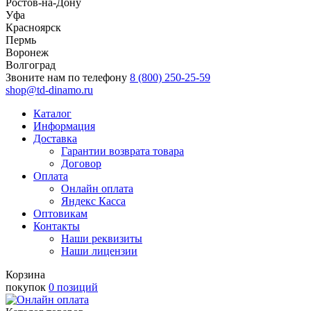
Ростов-на-Дону
Уфа
Красноярск
Пермь
Воронеж
Волгоград
Звоните нам по телефону
8 (800) 250-25-59
shop@td-dinamo.ru
Каталог
Информация
Доставка
Гарантии возврата товара
Договор
Оплата
Онлайн оплата
Яндекс Касса
Оптовикам
Контакты
Наши реквизиты
Наши лицензии
Корзина
покупок
0 позиций