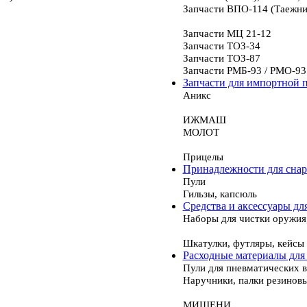
Запчасти ВПО-114 (Таежни
Запчасти МЦ 21-12
Запчасти ТОЗ-34
Запчасти ТОЗ-87
Запчасти РМБ-93 / РМО-93
Запчасти для импортной 
Аникс
ИЖМАШ
МОЛОТ
Прицелы
Принадлежности для сна
Пули
Гильзы, капсюль
Средства и аксессуары дл
Наборы для чистки оружия
Шкатулки, футляры, кейсы
Расходные материалы для
Пули для пневматических 
Наручники, палки резинов
МИШЕНИ