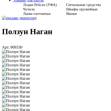
Товары для охоты
Лодки Pelican (УФА)
Сигнальные средства
Чучела
Шкафы оружейные
Лыжи охотничьи
Манки
Ползун Наган
Арт. 909330