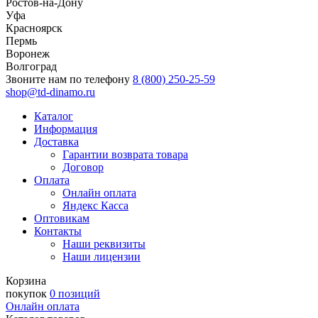
Ростов-на-Дону
Уфа
Красноярск
Пермь
Воронеж
Волгоград
Звоните нам по телефону
8 (800) 250-25-59
shop@td-dinamo.ru
Каталог
Информация
Доставка
Гарантии возврата товара
Договор
Оплата
Онлайн оплата
Яндекс Касса
Оптовикам
Контакты
Наши реквизиты
Наши лицензии
Корзина
покупок
0 позиций
Онлайн оплата