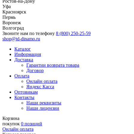
Ростов-на-Дону
Уфа
Красноярск
Пермь
Воронеж
Волгоград
Звоните нам по телефону
8 (800) 250-25-59
shop@td-dinamo.ru
Каталог
Информация
Доставка
Гарантии возврата товара
Договор
Оплата
Онлайн оплата
Яндекс Касса
Оптовикам
Контакты
Наши реквизиты
Наши лицензии
Корзина
покупок
0 позиций
Онлайн оплата