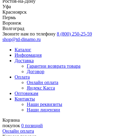
Ростов-на-Дону
Уфа
Красноярск
Пермь
Воронеж
Волгоград
Звоните нам по телефону
8 (800) 250-25-59
shop@td-dinamo.ru
Каталог
Информация
Доставка
Гарантии возврата товара
Договор
Оплата
Онлайн оплата
Яндекс Касса
Оптовикам
Контакты
Наши реквизиты
Наши лицензии
Корзина
покупок
0 позиций
Онлайн оплата