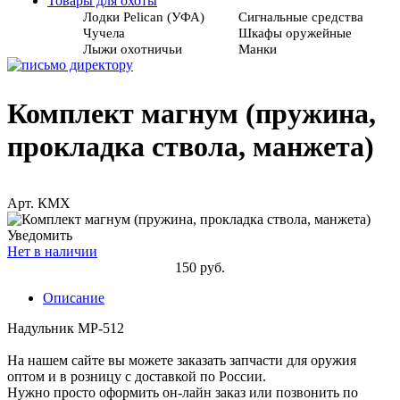
Товары для охоты
Лодки Pelican (УФА)
Сигнальные средства
Чучела
Шкафы оружейные
Лыжи охотничьи
Манки
Комплект магнум (пружина,
прокладка ствола, манжета)
Арт. КМХ
Уведомить
Нет в наличии
150 руб.
Описание
Надульник МР-512
На нашем сайте вы можете заказать запчасти для оружия
оптом и в розницу с доставкой по России.
Нужно просто оформить он-лайн заказ или позвонить по