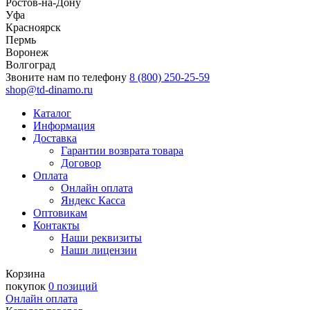
Ростов-на-Дону
Уфа
Красноярск
Пермь
Воронеж
Волгоград
Звоните нам по телефону
8 (800) 250-25-59
shop@td-dinamo.ru
Каталог
Информация
Доставка
Гарантии возврата товара
Договор
Оплата
Онлайн оплата
Яндекс Касса
Оптовикам
Контакты
Наши реквизиты
Наши лицензии
Корзина
покупок
0 позиций
Онлайн оплата