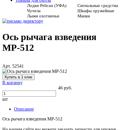
Товары для охоты
Лодки Pelican (УФА)
Сигнальные средства
Чучела
Шкафы оружейные
Лыжи охотничьи
Манки
Ось рычага взведения
МР-512
Арт. 52541
Купить в 1 клик
В корзину
46 руб.
шт
Описание
Ось рычага взведения МР-512
На нашем сайте вы можете заказать запчасти для оружия