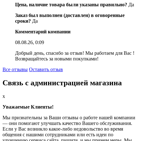
Цена, наличие товара были указаны правильно?
Да
Заказ был выполнен (доставлен) в оговоренные
сроки?
Да
Комментарий компании
08.08.26, 0:09
Добрый день, спасибо за отзыв! Мы работаем для Вас !
Возвращайтесь за новыми покупками!
Все отзывы
Оставить отзыв
Связь с администрацией магазина
x
Уважаемые Клиенты!
Мы признательны за Ваши отзывы о работе нашей компании
— они помогают улучшать качество Вашего обслуживания.
Если у Вас возникло какое-либо недовольство во время
общения с нашими сотрудниками или есть идеи по
улучшению сервиса сайта, пишите, и мы примем меры. Мы