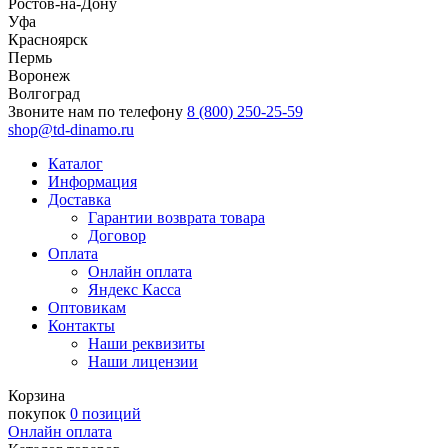
Ростов-на-Дону
Уфа
Красноярск
Пермь
Воронеж
Волгоград
Звоните нам по телефону
8 (800) 250-25-59
shop@td-dinamo.ru
Каталог
Информация
Доставка
Гарантии возврата товара
Договор
Оплата
Онлайн оплата
Яндекс Касса
Оптовикам
Контакты
Наши реквизиты
Наши лицензии
Корзина
покупок
0 позиций
Онлайн оплата