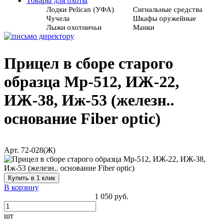
Товары для охоты
Лодки Pelican (УФА)
Сигнальные средства
Чучела
Шкафы оружейные
Лыжи охотничьи
Манки
Прицел в сборе старого
образца Мр-512, ИЖ-22,
ИЖ-38, Иж-53 (железн..
основание Fiber optic)
Арт. 72-028(Ж)
Купить в 1 клик
В корзину
1 050 руб.
шт