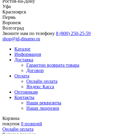
Ростов-на-Дону
Уфа
Красноярск
Пермь
Воронеж
Волгоград
Звоните нам по телефону
8 (800) 250-25-59
shop@td-dinamo.ru
Каталог
Информация
Доставка
Гарантии возврата товара
Договор
Оплата
Онлайн оплата
Яндекс Касса
Оптовикам
Контакты
Наши реквизиты
Наши лицензии
Корзина
покупок
0 позиций
Онлайн оплата