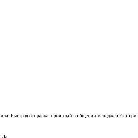
вила! Быстрая отправка, приятный в общении менеджер Екатерин
?
Да