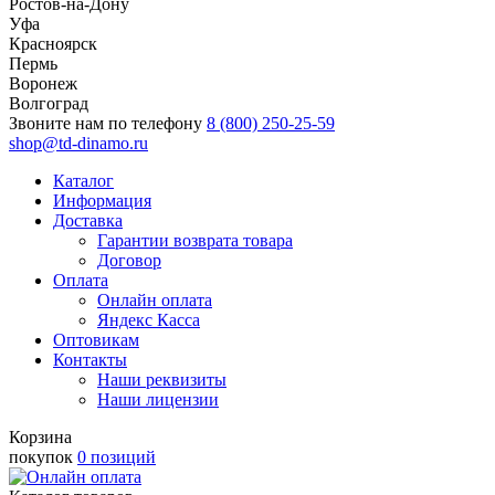
Ростов-на-Дону
Уфа
Красноярск
Пермь
Воронеж
Волгоград
Звоните нам по телефону
8 (800) 250-25-59
shop@td-dinamo.ru
Каталог
Информация
Доставка
Гарантии возврата товара
Договор
Оплата
Онлайн оплата
Яндекс Касса
Оптовикам
Контакты
Наши реквизиты
Наши лицензии
Корзина
покупок
0 позиций