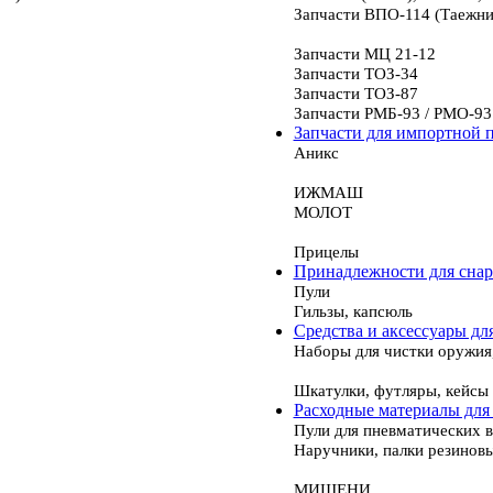
Запчасти ВПО-114 (Таежни
Запчасти МЦ 21-12
Запчасти ТОЗ-34
Запчасти ТОЗ-87
Запчасти РМБ-93 / РМО-93
Запчасти для импортной 
Аникс
ИЖМАШ
МОЛОТ
Прицелы
Принадлежности для сна
Пули
Гильзы, капсюль
Средства и аксессуары дл
Наборы для чистки оружия
Шкатулки, футляры, кейсы
Расходные материалы для
Пули для пневматических 
Наручники, палки резинов
МИШЕНИ