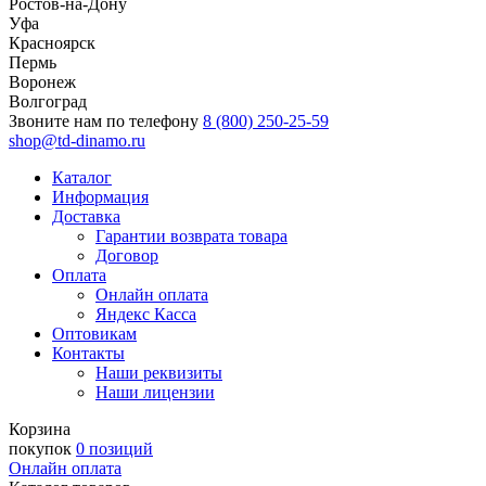
Ростов-на-Дону
Уфа
Красноярск
Пермь
Воронеж
Волгоград
Звоните нам по телефону
8 (800) 250-25-59
shop@td-dinamo.ru
Каталог
Информация
Доставка
Гарантии возврата товара
Договор
Оплата
Онлайн оплата
Яндекс Касса
Оптовикам
Контакты
Наши реквизиты
Наши лицензии
Корзина
покупок
0 позиций
Онлайн оплата