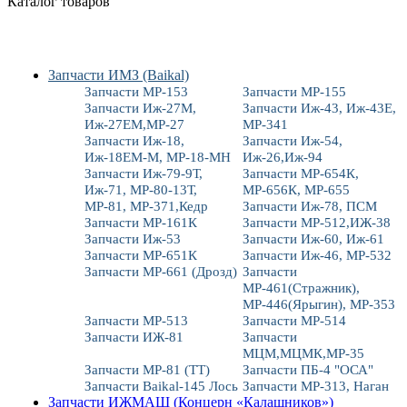
Каталог товаров
Запчасти ИМЗ (Baikal)
Запчасти МР-153
Запчасти МР-155
Запчасти Иж-27М,
Запчасти Иж-43, Иж-43Е,
Иж-27ЕМ,МР-27
МР-341
Запчасти Иж-18,
Запчасти Иж-54,
Иж-18ЕМ-М, МР-18-МН
Иж-26,Иж-94
Запчасти Иж-79-9Т,
Запчасти МР-654К,
Иж-71, МР-80-13Т,
МР-656К, МР-655
МР-81, МР-371,Кедр
Запчасти Иж-78, ПСМ
Запчасти МР-161К
Запчасти МР-512,ИЖ-38
Запчасти Иж-53
Запчасти Иж-60, Иж-61
Запчасти МР-651К
Запчасти Иж-46, МР-532
Запчасти МР-661 (Дрозд)
Запчасти
МР-461(Стражник),
МР-446(Ярыгин), МР-353
Запчасти МР-513
Запчасти МР-514
Запчасти ИЖ-81
Запчасти
МЦМ,МЦМК,МР-35
Запчасти МР-81 (ТТ)
Запчасти ПБ-4 "ОСА"
Запчасти Baikal-145 Лось
Запчасти МР-313, Наган
Запчасти ИЖМАШ (Концерн «Калашников»)