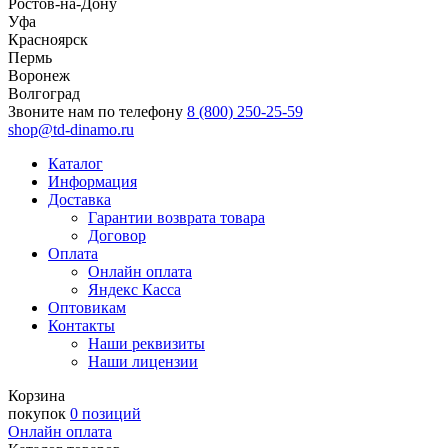
Ростов-на-Дону
Уфа
Красноярск
Пермь
Воронеж
Волгоград
Звоните нам по телефону
8 (800) 250-25-59
shop@td-dinamo.ru
Каталог
Информация
Доставка
Гарантии возврата товара
Договор
Оплата
Онлайн оплата
Яндекс Касса
Оптовикам
Контакты
Наши реквизиты
Наши лицензии
Корзина
покупок
0 позиций
Онлайн оплата