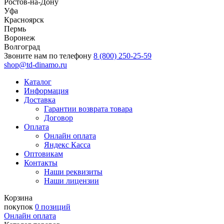
Ростов-на-Дону
Уфа
Красноярск
Пермь
Воронеж
Волгоград
Звоните нам по телефону
8 (800) 250-25-59
shop@td-dinamo.ru
Каталог
Информация
Доставка
Гарантии возврата товара
Договор
Оплата
Онлайн оплата
Яндекс Касса
Оптовикам
Контакты
Наши реквизиты
Наши лицензии
Корзина
покупок
0 позиций
Онлайн оплата