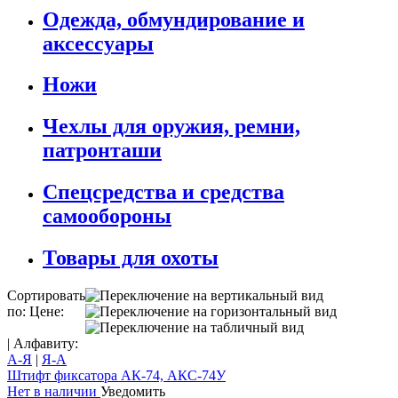
Одежда, обмундирование и
аксессуары
Ножи
Чехлы для оружия, ремни,
патронташи
Спецсредства и средства
самообороны
Товары для охоты
Сортировать
по: Цене:
| Алфавиту:
А-Я
|
Я-А
Штифт фиксатора АК-74, АКС-74У
Нет в наличии
Уведомить