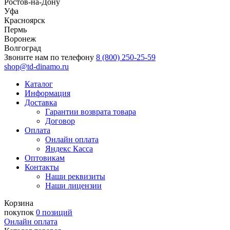
Ростов-на-Дону
Уфа
Красноярск
Пермь
Воронеж
Волгоград
Звоните нам по телефону
8 (800) 250-25-59
shop@td-dinamo.ru
Каталог
Информация
Доставка
Гарантии возврата товара
Договор
Оплата
Онлайн оплата
Яндекс Касса
Оптовикам
Контакты
Наши реквизиты
Наши лицензии
Корзина
покупок
0 позиций
Онлайн оплата