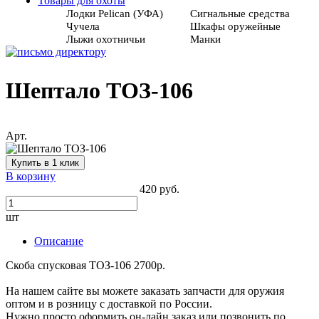
Товары для охоты
Лодки Pelican (УФА)
Сигнальные средства
Чучела
Шкафы оружейные
Лыжи охотничьи
Манки
Шептало ТОЗ-106
Арт.
Купить в 1 клик
В корзину
420 руб.
шт
Описание
Скоба спусковая ТОЗ-106 2700р.
На нашем сайте вы можете заказать запчасти для оружия
оптом и в розницу с доставкой по России.
Нужно просто оформить он-лайн заказ или позвонить по