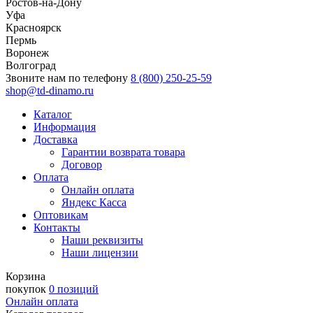
Ростов-на-Дону
Уфа
Красноярск
Пермь
Воронеж
Волгоград
Звоните нам по телефону
8 (800) 250-25-59
shop@td-dinamo.ru
Каталог
Информация
Доставка
Гарантии возврата товара
Договор
Оплата
Онлайн оплата
Яндекс Касса
Оптовикам
Контакты
Наши реквизиты
Наши лицензии
Корзина
покупок
0 позиций
Онлайн оплата