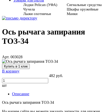
Товары для охоты
Лодки Pelican (УФА)
Сигнальные средства
Чучела
Шкафы оружейные
Лыжи охотничьи
Манки
Ось рычага запирания
ТОЗ-34
Арт. 003028
Купить в 1 клик
В корзину
482 руб.
шт
Описание
Ось рычага запирания ТОЗ-34
На нашем сайте вы можете заказать запчасти для оружия