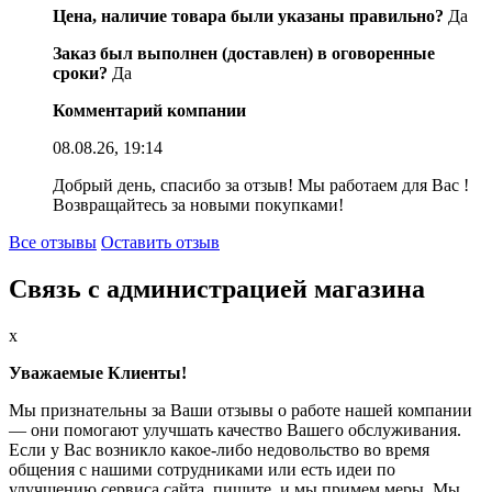
Цена, наличие товара были указаны правильно?
Да
Заказ был выполнен (доставлен) в оговоренные
сроки?
Да
Комментарий компании
08.08.26, 19:14
Добрый день, спасибо за отзыв! Мы работаем для Вас !
Возвращайтесь за новыми покупками!
Все отзывы
Оставить отзыв
Связь с администрацией магазина
x
Уважаемые Клиенты!
Мы признательны за Ваши отзывы о работе нашей компании
— они помогают улучшать качество Вашего обслуживания.
Если у Вас возникло какое-либо недовольство во время
общения с нашими сотрудниками или есть идеи по
улучшению сервиса сайта, пишите, и мы примем меры. Мы