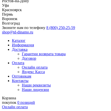
Ростов-на-Дону
Уфа
Красноярск
Пермь
Воронеж
Волгоград
Звоните нам по телефону
8 (800) 250-25-59
shop@td-dinamo.ru
Каталог
Информация
Доставка
Гарантии возврата товара
Договор
Оплата
Онлайн оплата
Яндекс Касса
Оптовикам
Контакты
Наши реквизиты
Наши лицензии
Корзина
покупок
0 позиций
Онлайн оплата