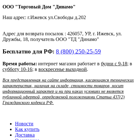
ООО "Торговый Дом "Динамо"
Наш адрес: г.Ижевск ул.Свободы д.202
Адрес для возврата посылок : 426057, УР, г. Ижевск, ул.
Дружбы, 18, получатель ООО "ТД "Динамо"
Бесплатно для РФ:
8 (800) 250-25-59
Время работы:
интернет магазин работает в
будни с 9-18
; в
субботу 10-16
; в
воскресенье выходной
.
Вся представленная на сайте информация, касающаяся технических
характеристик, наличия на складе, стоимости товаров, носит
информационный характер и ни при каких условиях не является
публичной офертой, определяемой положениями Статьи 437(2)
Гражданского кодекса РФ.
Новости
Как купить
Доставка