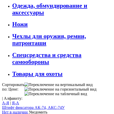
Одежда, обмундирование и
аксессуары
Ножи
Чехлы для оружия, ремни,
патронташи
Спецсредства и средства
самообороны
Товары для охоты
Сортировать
по: Цене:
| Алфавиту:
А-Я
|
Я-А
Штифт фиксатора АК-74, АКС-74У
Нет в наличии
Уведомить