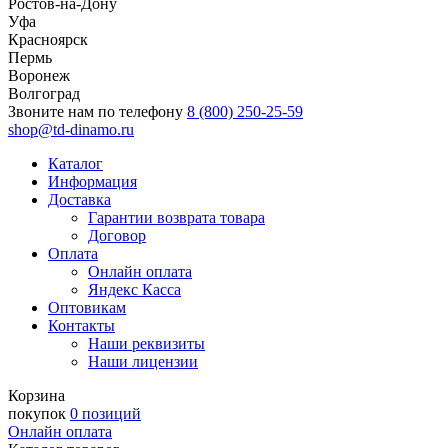
Ростов-на-Дону
Уфа
Красноярск
Пермь
Воронеж
Волгоград
Звоните нам по телефону
8 (800) 250-25-59
shop@td-dinamo.ru
Каталог
Информация
Доставка
Гарантии возврата товара
Договор
Оплата
Онлайн оплата
Яндекс Касса
Оптовикам
Контакты
Наши реквизиты
Наши лицензии
Корзина
покупок
0 позиций
Онлайн оплата