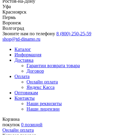
Ростов-на-Дону
Уфа
Красноярск
Пермь
Воронеж
Волгоград
Звоните нам по телефону
8 (800) 250-25-59
shop@td-dinamo.ru
Каталог
Информация
Доставка
Гарантии возврата товара
Договор
Оплата
Онлайн оплата
Яндекс Касса
Оптовикам
Контакты
Наши реквизиты
Наши лицензии
Корзина
покупок
0 позиций
Онлайн оплата