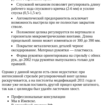
Спусковой механизм позволяет регулировать длину
рабочего хода спускового крючка (2-6 мм) и усилие
спуска (0,5-1,5 кг).
Автоматический предохранитель исключает
возможность выстрела при не полностью закрытом
стволе.
Положение целика регулируется по вертикали и
горизонтали микрометрическими винтами. Длина
прицельной линии может изменяться от 300 до 390 мм.
Покрытие металлических деталей черное
оксидирование. Материал рукоятки — пластмасса.
Форма рукоятки ориентирована на стрельбу с обеих
рук, до 2002 года рукоятки выпускались только для
правшей.
Однако у данной модели есть свои недостатки: при
интенсивной стрельбе регулировочный винт целика
раскручивается, а на пистолеты модификаций 2011 года и
позже уже нельзя поставить другой прицел кроме штатного,
так как с цилиндра был удалён ласточкин хвост.
Профессиональные консультации
Мы в Ижевске.