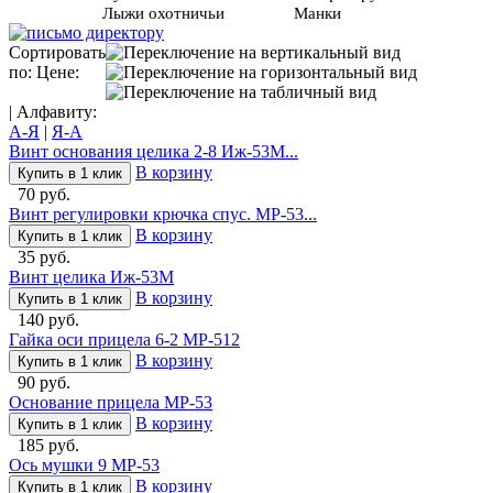
Лыжи охотничьи
Манки
Сортировать
по: Цене:
| Алфавиту:
А-Я
|
Я-А
Винт основания целика 2-8 Иж-53М...
В корзину
Купить в 1 клик
70 руб.
Винт регулировки крючка спус. МР-53...
В корзину
Купить в 1 клик
35 руб.
Винт целика Иж-53М
В корзину
Купить в 1 клик
140 руб.
Гайка оси прицела 6-2 МР-512
В корзину
Купить в 1 клик
90 руб.
Основание прицела МР-53
В корзину
Купить в 1 клик
185 руб.
Ось мушки 9 МР-53
В корзину
Купить в 1 клик