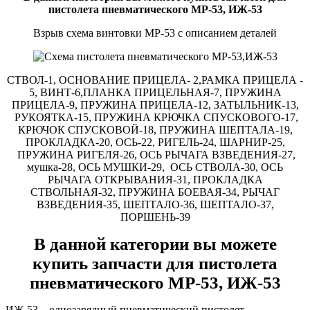
пистолета пневматического МР-53, ИЖ-53
Взрыв схема винтовки МР-53 с описанием деталей
СТВОЛ-1, ОСНОВАНИЕ ПРИЦЕЛА- 2,РАМКА ПРИЦЕЛА -
5, ВИНТ-6,ПЛАНКА ПРИЦЕЛЬНАЯ-7, ПРУЖИНА
ПРИЦЕЛА-9, ПРУЖИНА ПРИЦЕЛА-12, ЗАТЫЛЬНИК-13,
РУКОЯТКА-15, ПРУЖИНА КРЮЧКА СПУСКОВОГО-17,
КРЮЧОК СПУСКОВОЙ-18, ПРУЖИНА ШЕПТАЛА-19,
ПРОКЛАДКА-20, ОСЬ-22, РИГЕЛЬ-24, ШАРНИР-25,
ПРУЖИНА РИГЕЛЯ-26, ОСЬ РЫЧАГА ВЗВЕДЕНИЯ-27,
мушка-28, ОСЬ МУШКИ-29, ОСЬ СТВОЛА-30, ОСЬ
РЫЧАГА ОТКРЫВАНИЯ-31, ПРОКЛАДКА
СТВОЛЬНАЯ-32, ПРУЖИНА БОЕВАЯ-34, РЫЧАГ
ВЗВЕДЕНИЯ-35, ШЕПТАЛО-36, ШЕПТАЛО-37,
ПОРШЕНЬ-39
В данной категории вы можете
купить запчасти для пистолета
пневматического МР-53, ИЖ-53
ИЖ-53 – однозарядный пневматический пистолет.