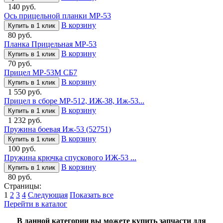
140 руб.
Ось прицельной планки МР-53
В корзину
Купить в 1 клик
80 руб.
Планка Прицельная МР-53
В корзину
Купить в 1 клик
70 руб.
Прицел МР-53М СБ7
В корзину
Купить в 1 клик
1 550 руб.
Прицел в сборе МР-512, ИЖ-38, Иж-53...
В корзину
Купить в 1 клик
1 232 руб.
Пружина боевая Иж-53 (52751)
В корзину
Купить в 1 клик
100 руб.
Пружина крючка спускового ИЖ-53 ...
В корзину
Купить в 1 клик
80 руб.
Страницы:
1
2
3
4
Следующая
Показать все
Перейти в каталог
В данной категории вы можете купить запчасти для