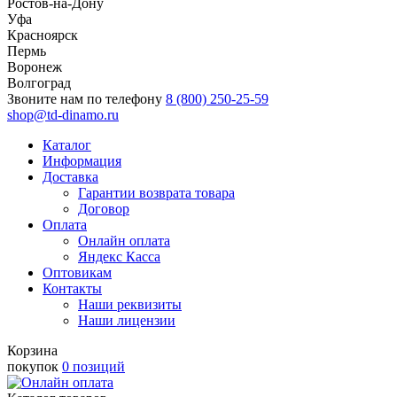
Ростов-на-Дону
Уфа
Красноярск
Пермь
Воронеж
Волгоград
Звоните нам по телефону
8 (800) 250-25-59
shop@td-dinamo.ru
Каталог
Информация
Доставка
Гарантии возврата товара
Договор
Оплата
Онлайн оплата
Яндекс Касса
Оптовикам
Контакты
Наши реквизиты
Наши лицензии
Корзина
покупок
0 позиций