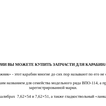
РИИ ВЫ МОЖЕТЕ КУПИТЬ ЗАПЧАСТИ ДЛЯ КАРАБИНА
ник» - этот карабин многие до сих пор называют по его н
ким названием для семейства модельного ряда ВПО-114, а п
зарегистрированной марки.
либрах 7,62×54 и 7,62×51, а также гладкоствольный «ланкаст