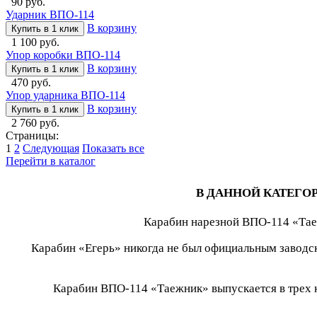
90 руб.
Ударник ВПО-114
В корзину
Купить в 1 клик
1 100 руб.
Упор коробки ВПО-114
В корзину
Купить в 1 клик
470 руб.
Упор ударника ВПО-114
В корзину
Купить в 1 клик
2 760 руб.
Страницы:
1
2
Следующая
Показать все
Перейти в каталог
В ДАННОЙ КАТЕГО
Карабин нарезной ВПО-114 «Таеж
Карабин «Егерь» никогда не был официальным заводс
Карабин ВПО-114 «Таежник» выпускается в трех ка