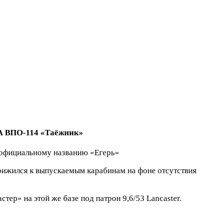
 ВПО-114
«Таёжник»
е официальному названию «Егерь»
рижился к выпускаемым карабинам на фоне отсутствия
ер» на этой же базе под патрон 9,6/53 Lancaster.