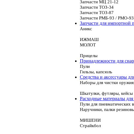
Запчасти МЦ 21-12
Запчасти ТОЗ-34
Запчасти ТОЗ-87
Запчасти РМБ-93 / РМО-93
Запчасти для импортной 
Аникс
ИЖМАШ
МОЛОТ
Прицелы
Принадлежности для сна
Пули
Гильзы, капсюль
Средства и аксессуары дл
Наборы для чистки оружия
Шкатулки, футляры, кейсы
Расходные материалы для
Пули для пневматических 
Наручники, палки резинов
МИШЕНИ
Страйкбол