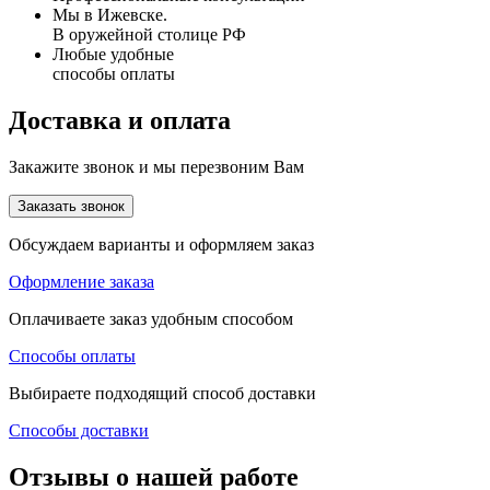
Мы в Ижевске.
В оружейной столице РФ
Любые удобные
способы оплаты
Доставка и оплата
Закажите звонок и мы перезвоним Вам
Заказать звонок
Обсуждаем варианты и оформляем заказ
Оформление заказа
Оплачиваете заказ удобным способом
Способы оплаты
Выбираете подходящий способ доставки
Способы доставки
Отзывы о нашей работе