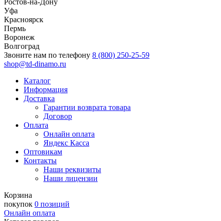
Ростов-на-Дону
Уфа
Красноярск
Пермь
Воронеж
Волгоград
Звоните нам по телефону
8 (800) 250-25-59
shop@td-dinamo.ru
Каталог
Информация
Доставка
Гарантии возврата товара
Договор
Оплата
Онлайн оплата
Яндекс Касса
Оптовикам
Контакты
Наши реквизиты
Наши лицензии
Корзина
покупок
0 позиций
Онлайн оплата