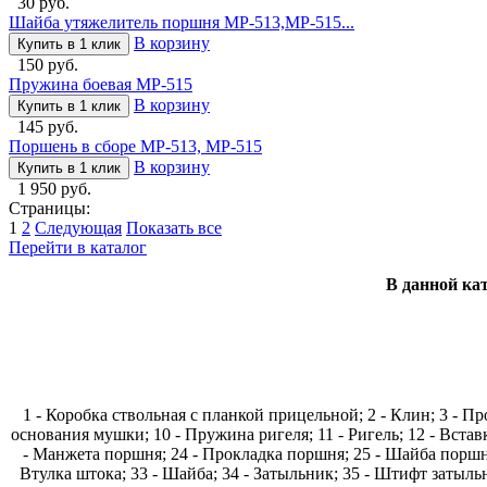
30 руб.
Шайба утяжелитель поршня МР-513,МР-515...
В корзину
Купить в 1 клик
150 руб.
Пружина боевая МР-515
В корзину
Купить в 1 клик
145 руб.
Поршень в сборе МР-513, МР-515
В корзину
Купить в 1 клик
1 950 руб.
Страницы:
1
2
Следующая
Показать все
Перейти в каталог
В данной ка
1 - Коробка ствольная с планкой прицельной; 2 - Клин; 3 - Пр
основания мушки; 10 - Пружина ригеля; 11 - Ригель; 12 - Вставка
- Манжета поршня; 24 - Прокладка поршня; 25 - Шайба поршня
Втулка штока; 33 - Шайба; 34 - Затыльник; 35 - Штифт затыльн