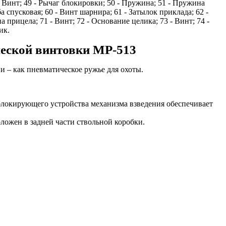
- Винт; 49 - Рычаг блокировки; 50 - Пружина; 51 - Пружина
ба спусковая; 60 - Винт шарнира; 61 - Затылок приклада; 62 -
а прицела; 71 - Винт; 72 - Основание целика; 73 - Винт; 74 -
ик.
ческой винтовки МР-513
 – как пневматическое ружье для охоты.
блокирующего устройства механизма взведения обеспечивает
ожен в задней части ствольной коробки.