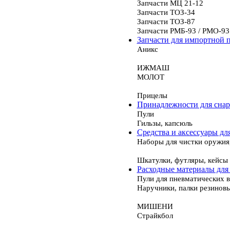
Запчасти МЦ 21-12
Запчасти ТОЗ-34
Запчасти ТОЗ-87
Запчасти РМБ-93 / РМО-93
Запчасти для импортной 
Аникс
ИЖМАШ
МОЛОТ
Прицелы
Принадлежности для сна
Пули
Гильзы, капсюль
Средства и аксессуары дл
Наборы для чистки оружия
Шкатулки, футляры, кейсы
Расходные материалы для
Пули для пневматических 
Наручники, палки резинов
МИШЕНИ
Страйкбол