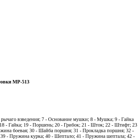
товки МР-513
и рычаго взведения; 7 - Основание мушки; 8 - Мушка; 9 - Гайка
18 - Гайка; 19 - Поршень; 20 - Грибок; 21 - Шток; 22 - Штифт; 23
жина боевая; 30 - Шайба поршня; 31 - Прокладка поршня; 32 -
 39 - Пружина курка; 40 - Шептало; 41 - Пружина шептала; 42 -