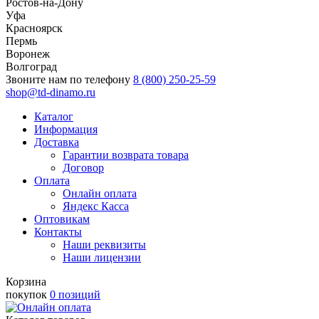
Ростов-на-Дону
Уфа
Красноярск
Пермь
Воронеж
Волгоград
Звоните нам по телефону
8 (800) 250-25-59
shop@td-dinamo.ru
Каталог
Информация
Доставка
Гарантии возврата товара
Договор
Оплата
Онлайн оплата
Яндекс Касса
Оптовикам
Контакты
Наши реквизиты
Наши лицензии
Корзина
покупок
0 позиций