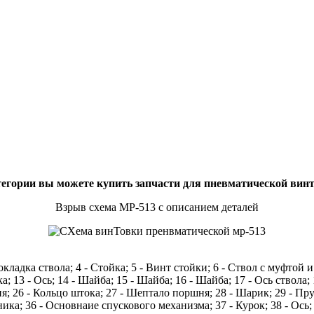
тегории вы можете купить запчасти для пневматической вин
Взрыв схема МР-513 с описанием деталей
окладка ствола; 4 - Стойка; 5 - Винт стойки; 6 - Ствол с муфтой 
; 13 - Ось; 14 - Шайба; 15 - Шайба; 16 - Шайба; 17 - Ось ствола; 
; 26 - Кольцо штока; 27 - Шептало поршня; 28 - Шарик; 29 - Пру
ика; 36 - Основнаие спускового механизма; 37 - Курок; 38 - Ось;