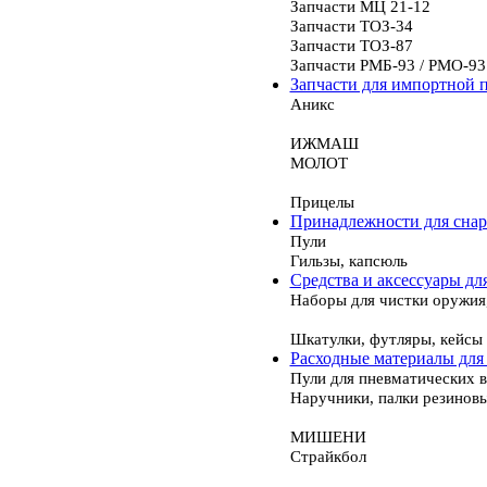
Запчасти МЦ 21-12
Запчасти ТОЗ-34
Запчасти ТОЗ-87
Запчасти РМБ-93 / РМО-93
Запчасти для импортной 
Аникс
ИЖМАШ
МОЛОТ
Прицелы
Принадлежности для сна
Пули
Гильзы, капсюль
Средства и аксессуары дл
Наборы для чистки оружия
Шкатулки, футляры, кейсы
Расходные материалы для
Пули для пневматических 
Наручники, палки резинов
МИШЕНИ
Страйкбол