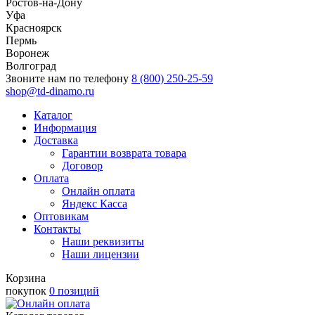
Ростов-на-Дону
Уфа
Красноярск
Пермь
Воронеж
Волгоград
Звоните нам по телефону
8 (800) 250-25-59
shop@td-dinamo.ru
Каталог
Информация
Доставка
Гарантии возврата товара
Договор
Оплата
Онлайн оплата
Яндекс Касса
Оптовикам
Контакты
Наши реквизиты
Наши лицензии
Корзина
покупок
0 позиций