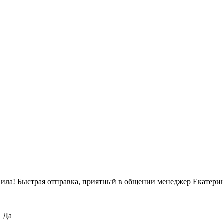
вила! Быстрая отправка, приятный в общении менеджер Екатерин
?
Да