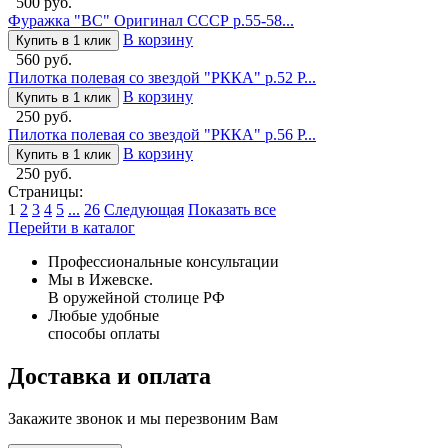
500 руб.
Фуражка "ВС" Оригинал СССР р.55-58...
В корзину
Купить в 1 клик
560 руб.
Пилотка полевая со звездой "РККА" р.52 Р...
В корзину
Купить в 1 клик
250 руб.
Пилотка полевая со звездой "РККА" р.56 Р...
В корзину
Купить в 1 клик
250 руб.
Страницы:
1
2
3
4
5
...
26
Следующая
Показать все
Перейти в каталог
Профессиональные консультации
Мы в Ижевске.
В оружейной столице РФ
Любые удобные
способы оплаты
Доставка и оплата
Закажите звонок и мы перезвоним Вам