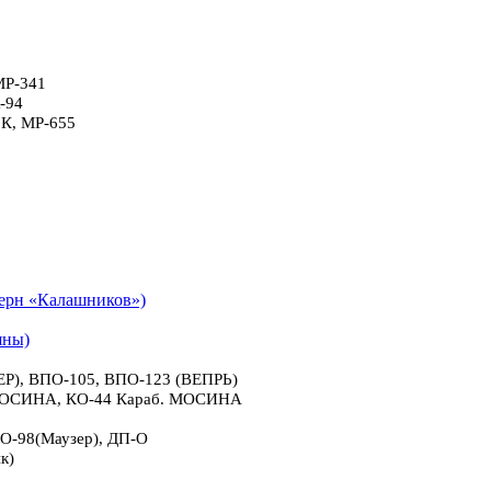
МР-341
-94
6К, МР-655
рн «Калашников»)
яны)
), ВПО-105, ВПО-123 (ВЕПРЬ)
 МОСИНА, КО-44 Караб. МОСИНА
О-98(Маузер), ДП-О
к)