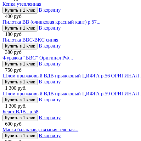
Кепка утепленная
В корзину
Купить в 1 клик
400 руб.
Пилотка ВВ (оливковая красный кант) р,57...
В корзину
Купить в 1 клик
180 руб.
Пилотка ВВС-ВКС синяя
В корзину
Купить в 1 клик
380 руб.
Фуражка "ВВС" Оригинал РФ...
В корзину
Купить в 1 клик
750 руб.
Шлем прыжковый ВДВ прыжковый ЦИФРА р.56 ОРИГИНАЛ Р.
В корзину
Купить в 1 клик
1 300 руб.
Шлем прыжковый ВДВ прыжковый ЦИФРА р.59 ОРИГИНАЛ Р.
В корзину
Купить в 1 клик
1 300 руб.
Берет ВДВ , р.58
В корзину
Купить в 1 клик
600 руб.
Маска балаклава, вязаная зеленая...
В корзину
Купить в 1 клик