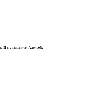
а!!! с уважением,Алексей.