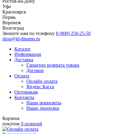
Ростов-на-Дону
Уфа
Красноярск
Пермь
Воронеж
Волгоград
Звоните нам по телефону
8 (800) 250-25-59
shop@td-dinamo.ru
Каталог
Информация
Доставка
Гарантии возврата товара
Договор
Оплата
Онлайн оплата
Яндекс Касса
Оптовикам
Контакты
Наши реквизиты
Наши лицензии
Корзина
покупок
0 позиций