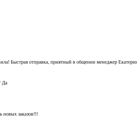
вила! Быстрая отправка, приятный в общении менеджер Екатерин
?
Да
 новых заказов!!!