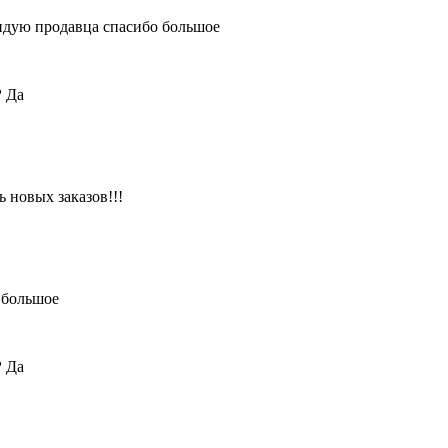
ендую продавца спасибо большое
?
Да
 новых заказов!!!
 большое
?
Да