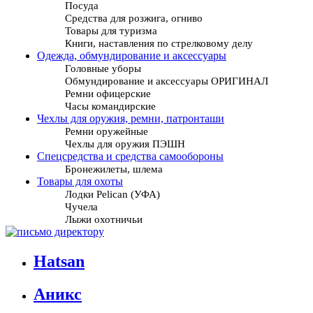
Посуда
Средства для розжига, огниво
Товары для туризма
Книги, наставления по стрелковому делу
Одежда, обмундирование и аксессуары
Головные уборы
Обмундирование и аксессуары ОРИГИНАЛ
Ремни офицерские
Часы командирские
Чехлы для оружия, ремни, патронташи
Ремни оружейные
Чехлы для оружия ПЭШН
Спецсредства и средства самообороны
Бронежилеты, шлема
Товары для охоты
Лодки Pelican (УФА)
Чучела
Лыжи охотничьи
Hatsan
Аникс