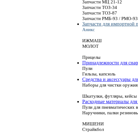
Запчасти МЦ 21-12
Запчасти ТОЗ-34
Запчасти ТОЗ-87
Запчасти РМБ-93 / РМО-93
Запчасти для импортной 
Аникс
ИЖМАШ
МОЛОТ
Прицелы
Принадлежности для сна
Пули
Гильзы, капсюль
Средства и аксессуары дл
Наборы для чистки оружия
Шкатулки, футляры, кейсы
Расходные материалы для
Пули для пневматических 
Наручники, палки резинов
МИШЕНИ
Страйкбол