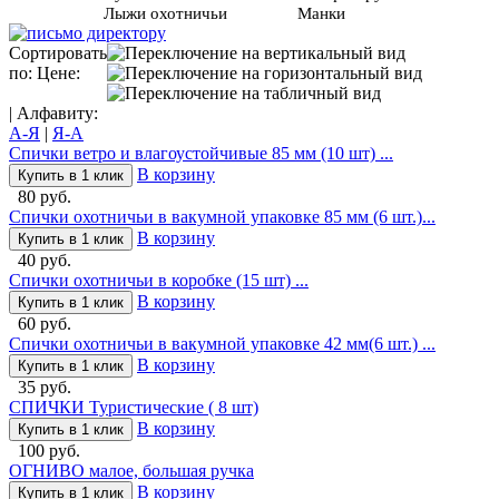
Лыжи охотничьи
Манки
Сортировать
по: Цене:
| Алфавиту:
А-Я
|
Я-А
Спички ветро и влагоустойчивые 85 мм (10 шт) ...
В корзину
Купить в 1 клик
80 руб.
Спички охотничьи в вакумной упаковке 85 мм (6 шт.)...
В корзину
Купить в 1 клик
40 руб.
Спички охотничьи в коробке (15 шт) ...
В корзину
Купить в 1 клик
60 руб.
Спички охотничьи в вакумной упаковке 42 мм(6 шт.) ...
В корзину
Купить в 1 клик
35 руб.
СПИЧКИ Туристические ( 8 шт)
В корзину
Купить в 1 клик
100 руб.
ОГНИВО малое, большая ручка
В корзину
Купить в 1 клик