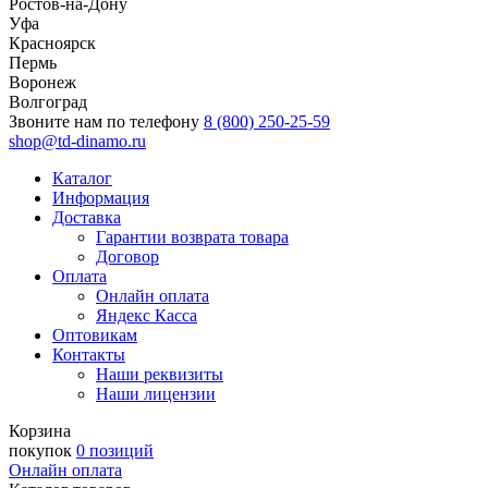
Ростов-на-Дону
Уфа
Красноярск
Пермь
Воронеж
Волгоград
Звоните нам по телефону
8 (800) 250-25-59
shop@td-dinamo.ru
Каталог
Информация
Доставка
Гарантии возврата товара
Договор
Оплата
Онлайн оплата
Яндекс Касса
Оптовикам
Контакты
Наши реквизиты
Наши лицензии
Корзина
покупок
0 позиций
Онлайн оплата