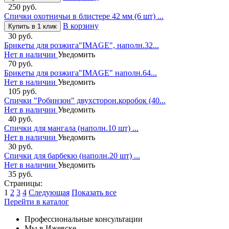
250 руб.
Спички охотничьи в блистере 42 мм (6 шт) ...
В корзину
Купить в 1 клик
30 руб.
Брикеты для розжига"IMAGE", наполн.32...
Нет в наличии
Уведомить
70 руб.
Брикеты для розжига"IMAGE" наполн.64...
Нет в наличии
Уведомить
105 руб.
Спички "Робинзон" двухсторон.коробок (40...
Нет в наличии
Уведомить
40 руб.
Спички для мангала (наполн.10 шт) ...
Нет в наличии
Уведомить
30 руб.
Спички для барбекю (наполн.20 шт) ...
Нет в наличии
Уведомить
35 руб.
Страницы:
1
2
3
4
Следующая
Показать все
Перейти в каталог
Профессиональные консультации
Мы в Ижевске.