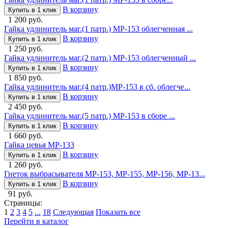
В корзину
Купить в 1 клик
1 200 руб.
Гайка удлинитель маг.(1 патр.) МР-153 облегченная ...
В корзину
Купить в 1 клик
1 250 руб.
Гайка удлинитель маг.(2 патр.) МР-153 облегченный ...
В корзину
Купить в 1 клик
1 850 руб.
Гайка удлинитель маг.(4 патр.)МР-153 в сб. облегче...
В корзину
Купить в 1 клик
2 450 руб.
Гайка удлинитель маг.(5 патр.) МР-153 в сборе ...
В корзину
Купить в 1 клик
1 660 руб.
Гайка цевья МР-133
В корзину
Купить в 1 клик
1 260 руб.
Гнеток выбрасывателя МР-153, МР-155, МР-156, МР-13...
В корзину
Купить в 1 клик
91 руб.
Страницы:
1
2
3
4
5
...
18
Следующая
Показать все
Перейти в каталог