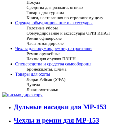
Посуда
Средства для розжига, огниво
Товары для туризма
Книги, наставления по стрелковому делу
Одежда, обмундирование и аксессуары
Головные уборы
Обмундирование и аксессуары ОРИГИНАЛ
Ремни офицерские
Часы командирские
Чехлы для оружия, ремни, патронташи
Ремни оружейные
Чехлы для оружия ПЭШН
Спецсредства и средства самообороны
Бронежилеты, шлема
Товары для охоты
Лодки Pelican (УФА)
Чучела
Лыжи охотничьи
Дульные насадки для МР-153
Чехлы и ремни для МР-153