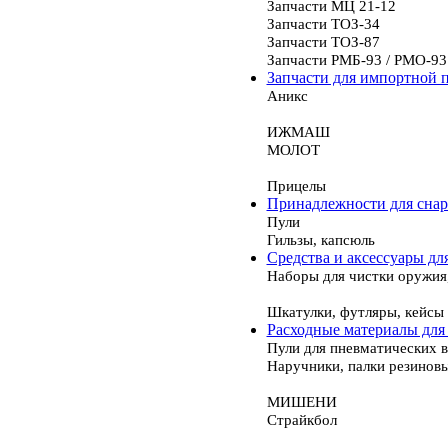
Запчасти МЦ 21-12
Запчасти ТОЗ-34
Запчасти ТОЗ-87
Запчасти РМБ-93 / РМО-93
Запчасти для импортной 
Аникс
ИЖМАШ
МОЛОТ
Прицелы
Принадлежности для сна
Пули
Гильзы, капсюль
Средства и аксессуары дл
Наборы для чистки оружия
Шкатулки, футляры, кейсы
Расходные материалы для
Пули для пневматических 
Наручники, палки резинов
МИШЕНИ
Страйкбол