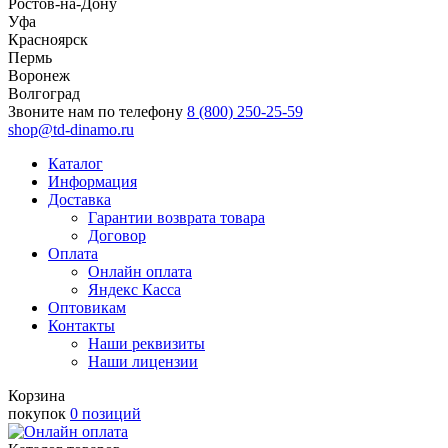
Ростов-на-Дону
Уфа
Красноярск
Пермь
Воронеж
Волгоград
Звоните нам по телефону
8 (800) 250-25-59
shop@td-dinamo.ru
Каталог
Информация
Доставка
Гарантии возврата товара
Договор
Оплата
Онлайн оплата
Яндекс Касса
Оптовикам
Контакты
Наши реквизиты
Наши лицензии
Корзина
покупок
0 позиций