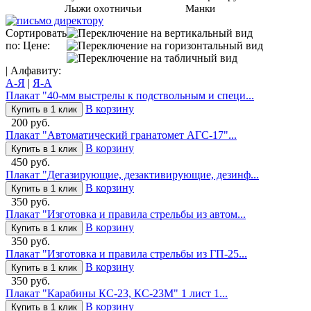
Лыжи охотничьи
Манки
Сортировать
по: Цене:
| Алфавиту:
А-Я
|
Я-А
Плакат "40-мм выстрелы к подствольным и специ...
В корзину
Купить в 1 клик
200 руб.
Плакат "Автоматический гранатомет АГС-17"...
В корзину
Купить в 1 клик
450 руб.
Плакат "Дегазирующие, дезактивирующие, дезинф...
В корзину
Купить в 1 клик
350 руб.
Плакат "Изготовка и правила стрельбы из автом...
В корзину
Купить в 1 клик
350 руб.
Плакат "Изготовка и правила стрельбы из ГП-25...
В корзину
Купить в 1 клик
350 руб.
Плакат "Карабины КС-23, КС-23М" 1 лист 1...
В корзину
Купить в 1 клик