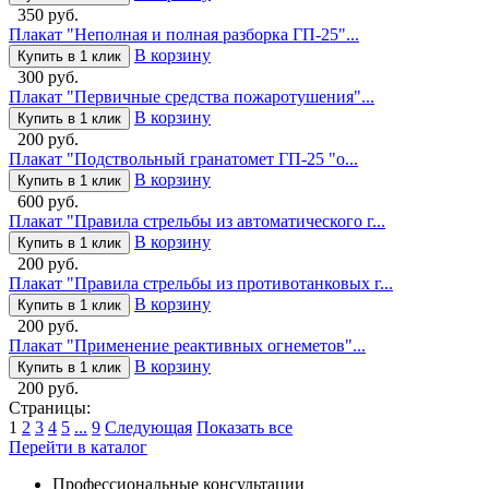
350 руб.
Плакат "Неполная и полная разборка ГП-25"...
В корзину
Купить в 1 клик
300 руб.
Плакат "Первичные средства пожаротушения"...
В корзину
Купить в 1 клик
200 руб.
Плакат "Подствольный гранатомет ГП-25 "о...
В корзину
Купить в 1 клик
600 руб.
Плакат "Правила стрельбы из автоматического г...
В корзину
Купить в 1 клик
200 руб.
Плакат "Правила стрельбы из противотанковых г...
В корзину
Купить в 1 клик
200 руб.
Плакат "Применение реактивных огнеметов"...
В корзину
Купить в 1 клик
200 руб.
Страницы:
1
2
3
4
5
...
9
Следующая
Показать все
Перейти в каталог
Профессиональные консультации