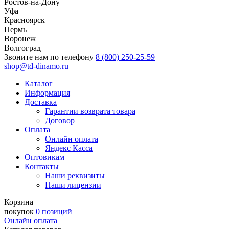
Ростов-на-Дону
Уфа
Красноярск
Пермь
Воронеж
Волгоград
Звоните нам по телефону
8 (800) 250-25-59
shop@td-dinamo.ru
Каталог
Информация
Доставка
Гарантии возврата товара
Договор
Оплата
Онлайн оплата
Яндекс Касса
Оптовикам
Контакты
Наши реквизиты
Наши лицензии
Корзина
покупок
0 позиций
Онлайн оплата