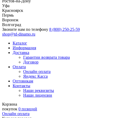
Ростов-на-Дону
Уфа
Красноярск
Пермь
Воронеж
Волгоград
Звоните нам по телефону
8 (800) 250-25-59
shop@td-dinamo.ru
Каталог
Информация
Доставка
Гарантии возврата товара
Договор
Оплата
Онлайн оплата
Яндекс Касса
Оптовикам
Контакты
Наши реквизиты
Наши лицензии
Корзина
покупок
0 позиций
Онлайн оплата