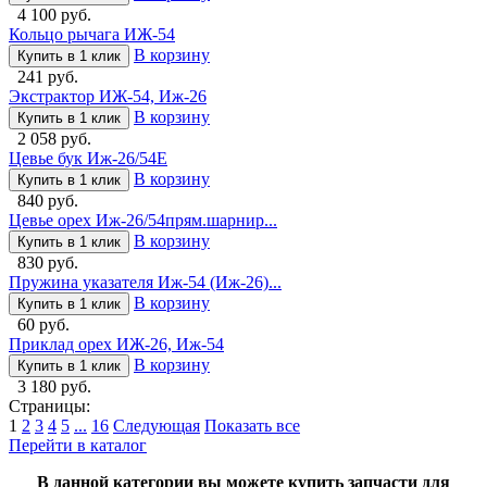
4 100 руб.
Кольцо рычага ИЖ-54
В корзину
Купить в 1 клик
241 руб.
Экстрактор ИЖ-54, Иж-26
В корзину
Купить в 1 клик
2 058 руб.
Цевье бук Иж-26/54Е
В корзину
Купить в 1 клик
840 руб.
Цевье орех Иж-26/54прям.шарнир...
В корзину
Купить в 1 клик
830 руб.
Пружина указателя Иж-54 (Иж-26)...
В корзину
Купить в 1 клик
60 руб.
Приклад орех ИЖ-26, Иж-54
В корзину
Купить в 1 клик
3 180 руб.
Страницы:
1
2
3
4
5
...
16
Следующая
Показать все
Перейти в каталог
В данной категории вы можете купить запчасти для