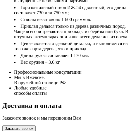
выпущенные небольшими партиями.
Горизонтальный ствол ИЖ-54 сдвоенный, его длина
составляет 730 или 750 мм;
Стволы весят около 1 600 граммов.
Приклад делался только из дерева различных пород.
Чаще всего встречаются приклады из берёзы или бука. В
штучных экземплярах они чаще всего делались из ореха.
Цевье является отдельной деталью, и выполняется из
того же сорта дерева, что и приклад.
Длина ружья составляет 1 170 мм.
Вес оружия – 3,6 кг.
Профессиональные консультации
Мы в Ижевске.
В оружейной столице РФ
Любые удобные
способы оплаты
Доставка и оплата
Закажите звонок и мы перезвоним Вам
Заказать звонок