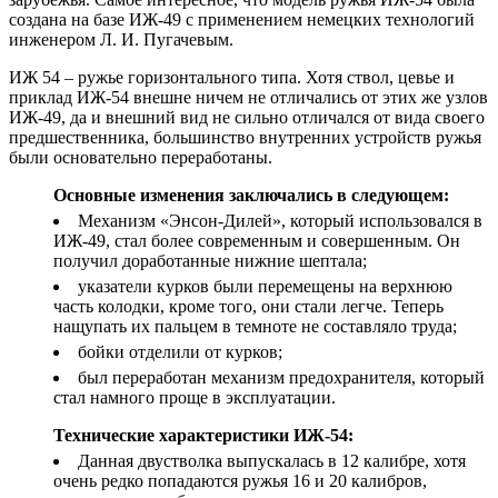
создана на базе ИЖ-49 с применением немецких технологий
инженером Л. И. Пугачевым.
ИЖ 54 – ружье горизонтального типа. Хотя ствол, цевье и
приклад ИЖ-54 внешне ничем не отличались от этих же узлов
ИЖ-49, да и внешний вид не сильно отличался от вида своего
предшественника, большинство внутренних устройств ружья
были основательно переработаны.
Основные изменения заключались в следующем:
Механизм «Энсон-Дилей», который использовался в
ИЖ-49, стал более современным и совершенным. Он
получил доработанные нижние шептала;
указатели курков были перемещены на верхнюю
часть колодки, кроме того, они стали легче. Теперь
нащупать их пальцем в темноте не составляло труда;
бойки отделили от курков;
был переработан механизм предохранителя, который
стал намного проще в эксплуатации.
Технические характеристики ИЖ-54:
Данная двустволка выпускалась в 12 калибре, хотя
очень редко попадаются ружья 16 и 20 калибров,