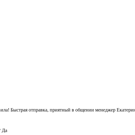
вила! Быстрая отправка, приятный в общении менеджер Екатерин
?
Да