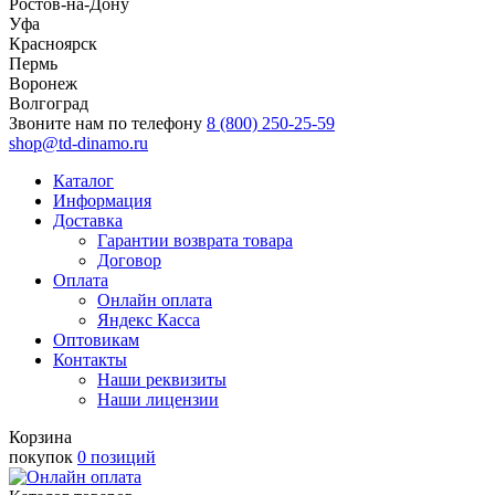
Ростов-на-Дону
Уфа
Красноярск
Пермь
Воронеж
Волгоград
Звоните нам по телефону
8 (800) 250-25-59
shop@td-dinamo.ru
Каталог
Информация
Доставка
Гарантии возврата товара
Договор
Оплата
Онлайн оплата
Яндекс Касса
Оптовикам
Контакты
Наши реквизиты
Наши лицензии
Корзина
покупок
0 позиций