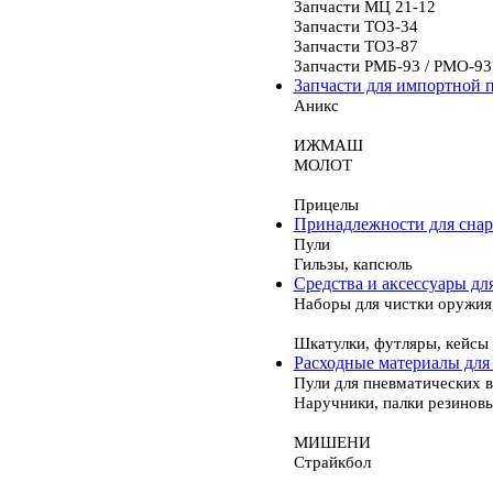
Запчасти МЦ 21-12
Запчасти ТОЗ-34
Запчасти ТОЗ-87
Запчасти РМБ-93 / РМО-93
Запчасти для импортной 
Аникс
ИЖМАШ
МОЛОТ
Прицелы
Принадлежности для сна
Пули
Гильзы, капсюль
Средства и аксессуары дл
Наборы для чистки оружия
Шкатулки, футляры, кейсы
Расходные материалы для
Пули для пневматических 
Наручники, палки резинов
МИШЕНИ
Страйкбол