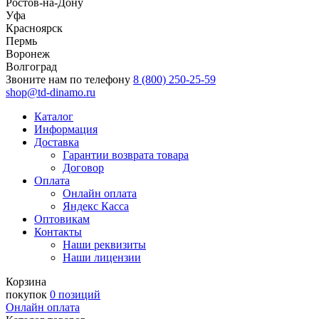
Ростов-на-Дону
Уфа
Красноярск
Пермь
Воронеж
Волгоград
Звоните нам по телефону
8 (800) 250-25-59
shop@td-dinamo.ru
Каталог
Информация
Доставка
Гарантии возврата товара
Договор
Оплата
Онлайн оплата
Яндекс Касса
Оптовикам
Контакты
Наши реквизиты
Наши лицензии
Корзина
покупок
0 позиций
Онлайн оплата