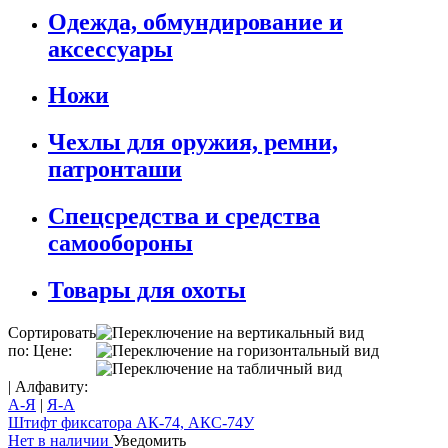
Одежда, обмундирование и
аксессуары
Ножи
Чехлы для оружия, ремни,
патронташи
Спецсредства и средства
самообороны
Товары для охоты
Сортировать
по: Цене:
| Алфавиту:
А-Я
|
Я-А
Штифт фиксатора АК-74, АКС-74У
Нет в наличии
Уведомить