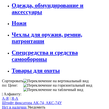
Одежда, обмундирование и
аксессуары
Ножи
Чехлы для оружия, ремни,
патронташи
Спецсредства и средства
самообороны
Товары для охоты
Сортировать
по: Цене:
| Алфавиту:
А-Я
|
Я-А
Штифт фиксатора АК-74, АКС-74У
Нет в наличии
Уведомить