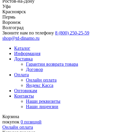
Ростов-на-Дону
Уфа
Красноярск
Пермь
Воронеж
Волгоград
Звоните нам по телефону
8 (800) 250-25-59
shop@td-dinamo.ru
Каталог
Информация
Доставка
Гарантии возврата товара
Договор
Оплата
Онлайн оплата
Яндекс Касса
Оптовикам
Контакты
Наши реквизиты
Наши лицензии
Корзина
покупок
0 позиций
Онлайн оплата