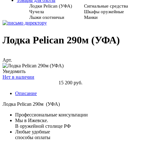
Товары для охоты
Лодки Pelican (УФА)
Сигнальные средства
Чучела
Шкафы оружейные
Лыжи охотничьи
Манки
Лодка Pelican 290м (УФА)
Арт.
Уведомить
Нет в наличии
15 200 руб.
Описание
Лодка Pelican 290м (УФА)
Профессиональные консультации
Мы в Ижевске.
В оружейной столице РФ
Любые удобные
способы оплаты