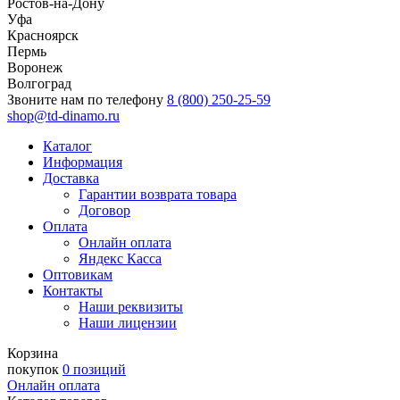
Ростов-на-Дону
Уфа
Красноярск
Пермь
Воронеж
Волгоград
Звоните нам по телефону
8 (800) 250-25-59
shop@td-dinamo.ru
Каталог
Информация
Доставка
Гарантии возврата товара
Договор
Оплата
Онлайн оплата
Яндекс Касса
Оптовикам
Контакты
Наши реквизиты
Наши лицензии
Корзина
покупок
0 позиций
Онлайн оплата