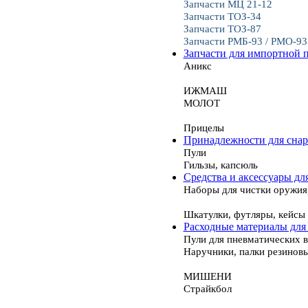
Запчасти МЦ 21-12
Запчасти ТОЗ-34
Запчасти ТОЗ-87
Запчасти РМБ-93 / РМО-93
Запчасти для импортной 
Аникс
ИЖМАШ
МОЛОТ
Прицелы
Принадлежности для сна
Пули
Гильзы, капсюль
Средства и аксессуары дл
Наборы для чистки оружия
Шкатулки, футляры, кейсы
Расходные материалы для
Пули для пневматических 
Наручники, палки резинов
МИШЕНИ
Страйкбол