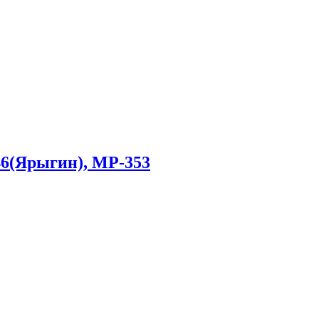
6(Ярыгин), МР-353