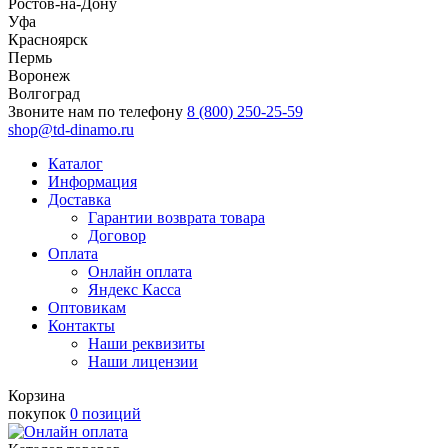
Ростов-на-Дону
Уфа
Красноярск
Пермь
Воронеж
Волгоград
Звоните нам по телефону
8 (800) 250-25-59
shop@td-dinamo.ru
Каталог
Информация
Доставка
Гарантии возврата товара
Договор
Оплата
Онлайн оплата
Яндекс Касса
Оптовикам
Контакты
Наши реквизиты
Наши лицензии
Корзина
покупок
0 позиций