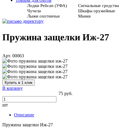
Товары для охоты
Лодки Pelican (УФА)
Сигнальные средства
Чучела
Шкафы оружейные
Лыжи охотничьи
Манки
Пружина защелки Иж-27
Арт. 00063
Купить в 1 клик
В корзину
75 руб.
шт
Описание
Пружина защелки Иж-27