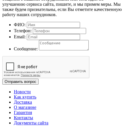
улучшению сервиса сайта, пишите, и мы примем меры. Мы
также будем признательны, если Вы отметите качественную
работу наших сотрудников.
ФИО:
Телефон:
Email:
Сообщение:
Отправить вопрос
Новости
Как купить
Доставка
О магазине
Гарантия
Контакты
Документы сайта