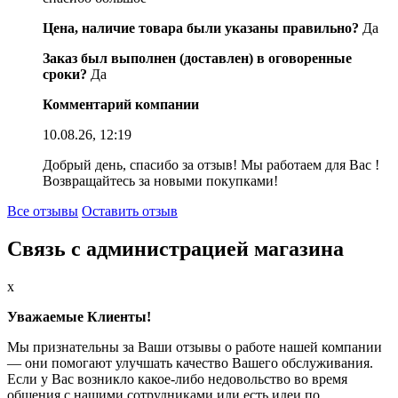
Цена, наличие товара были указаны правильно?
Да
Заказ был выполнен (доставлен) в оговоренные
сроки?
Да
Комментарий компании
10.08.26, 12:19
Добрый день, спасибо за отзыв! Мы работаем для Вас !
Возвращайтесь за новыми покупками!
Все отзывы
Оставить отзыв
Связь с администрацией магазина
x
Уважаемые Клиенты!
Мы признательны за Ваши отзывы о работе нашей компании
— они помогают улучшать качество Вашего обслуживания.
Если у Вас возникло какое-либо недовольство во время
общения с нашими сотрудниками или есть идеи по