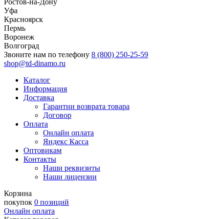
Ростов-на-Дону
Уфа
Красноярск
Пермь
Воронеж
Волгоград
Звоните нам по телефону
8 (800) 250-25-59
shop@td-dinamo.ru
Каталог
Информация
Доставка
Гарантии возврата товара
Договор
Оплата
Онлайн оплата
Яндекс Касса
Оптовикам
Контакты
Наши реквизиты
Наши лицензии
Корзина
покупок
0 позиций
Онлайн оплата