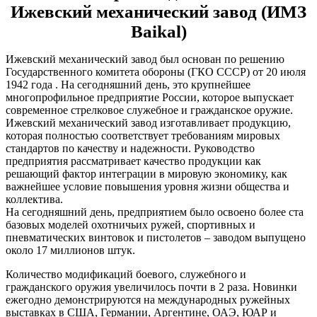
Ижевский механический завод (ИМЗ
Baikal)
Ижевский механический завод был основан по решению
Государственного комитета обороны (ГКО СССР) от 20 июля
1942 года . На сегодняшний день, это крупнейшее
многопрофильное предприятие России, которое выпускает
современное стрелковое служебное и гражданское оружие.
Ижевский механический завод изготавливает продукцию,
которая полностью соответствует требованиям мировых
стандартов по качеству и надежности. Руководство
предприятия рассматривает качество продукции как
решающий фактор интеграции в мировую экономику, как
важнейшее условие повышения уровня жизни общества и
коллектива.
На сегодняшний день, предприятием было освоено более ста
базовых моделей охотничьих ружей, спортивных и
пневматических винтовок и пистолетов – заводом выпущено
около 17 миллионов штук.
Количество модификаций боевого, служебного и
гражданского оружия увеличилось почти в 2 раза. Новинки
ежегодно демонстрируются на международных ружейных
выставках в США, Германии, Аргентине, ОАЭ, ЮАР и