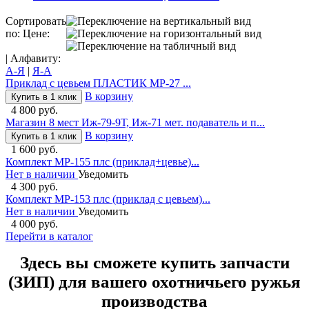
Сортировать
по: Цене:
| Алфавиту:
А-Я
|
Я-А
Приклад с цевьем ПЛАСТИК МР-27 ...
В корзину
Купить в 1 клик
4 800 руб.
Магазин 8 мест Иж-79-9Т, Иж-71 мет. подаватель и п...
В корзину
Купить в 1 клик
1 600 руб.
Комплект МР-155 плс (приклад+цевье)...
Нет в наличии
Уведомить
4 300 руб.
Комплект МР-153 плс (приклад с цевьем)...
Нет в наличии
Уведомить
4 000 руб.
Перейти в каталог
Здесь вы сможете купить запчасти
(ЗИП) для вашего охотничьего ружья
производства