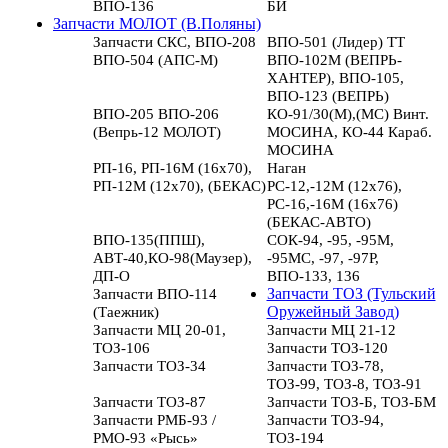
ВПО-136
БИ
Запчасти МОЛОТ (В.Поляны)
Запчасти СКС, ВПО-208
ВПО-501 (Лидер) ТТ
ВПО-504 (АПС-М)
ВПО-102М (ВЕПРЬ-
ХАНТЕР), ВПО-105,
ВПО-123 (ВЕПРЬ)
ВПО-205 ВПО-206
КО-91/30(М),(МС) Винт.
(Вепрь-12 МОЛОТ)
МОСИНА, КО-44 Караб.
МОСИНА
РП-16, РП-16М (16х70),
Наган
РП-12М (12х70), (БЕКАС)
РС-12,-12М (12х76),
РС-16,-16М (16х76)
(БЕКАС-АВТО)
ВПО-135(ППШ),
СОК-94, -95, -95М,
АВТ-40,КО-98(Маузер),
-95МС, -97, -97Р,
ДП-О
ВПО-133, 136
Запчасти ВПО-114
Запчасти ТОЗ (Тульский
(Таежник)
Оружейный Завод)
Запчасти МЦ 20-01,
Запчасти МЦ 21-12
ТОЗ-106
Запчасти ТОЗ-120
Запчасти ТОЗ-34
Запчасти ТОЗ-78,
ТОЗ-99, ТОЗ-8, ТОЗ-91
Запчасти ТОЗ-87
Запчасти ТОЗ-Б, ТОЗ-БМ
Запчасти РМБ-93 /
Запчасти ТОЗ-94,
РМО-93 «Рысь»
ТОЗ-194