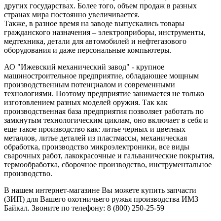
других государствах. Более того, объем продаж в разных
странах мира постоянно увеличивается.
Также, в разное время на заводе выпускались товары
гражданского назначения – электроприборы, инструменты,
медтехника, детали для автомобилей и нефтегазового
оборудования и даже персональные компьютеры.
АО "Ижевский механический завод" - крупное
машиностроительное предприятие, обладающее мощным
производственным потенциалом и современными
технологиями. Поэтому предприятие занимается не только
изготовлением разных моделей оружия. Так как
производственная база предприятия позволяет работать по
замкнутым технологическим циклам, оно включает в себя и
еще такое производство как: литье черных и цветных
металлов, литье деталей из пластмассы, механическая
обработка, производство микроэлектроники, все виды
сварочных работ, лакокрасочные и гальванические покрытия,
термообработка, сборочное производство, инструментальное
производство.
В нашем интернет-магазине Вы можете купить запчасти
(ЗИП) для Вашего охотничьего ружья производства ИМЗ
Байкал. Звоните по телефону: 8 (800) 250-25-59