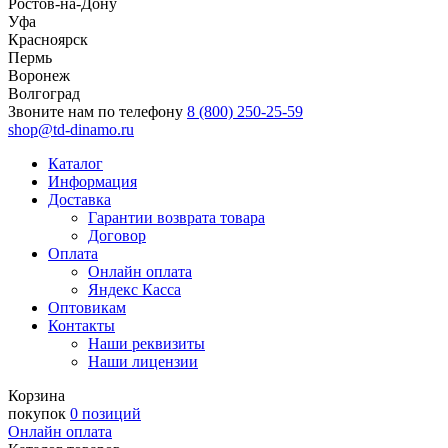
Ростов-на-Дону
Уфа
Красноярск
Пермь
Воронеж
Волгоград
Звоните нам по телефону
8 (800) 250-25-59
shop@td-dinamo.ru
Каталог
Информация
Доставка
Гарантии возврата товара
Договор
Оплата
Онлайн оплата
Яндекс Касса
Оптовикам
Контакты
Наши реквизиты
Наши лицензии
Корзина
покупок
0 позиций
Онлайн оплата