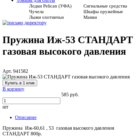
Товары для охоты
Лодки Pelican (УФА)
Сигнальные средства
Чучела
Шкафы оружейные
Лыжи охотничьи
Манки
Пружина Иж-53 СТАНДАРТ
газовая высокого давления
Арт. 941582
Купить в 1 клик
В корзину
585 руб.
шт
Описание
Пружина Иж-60,61 , 53 газовая высокого давления
СТАНДАРТ 800р.