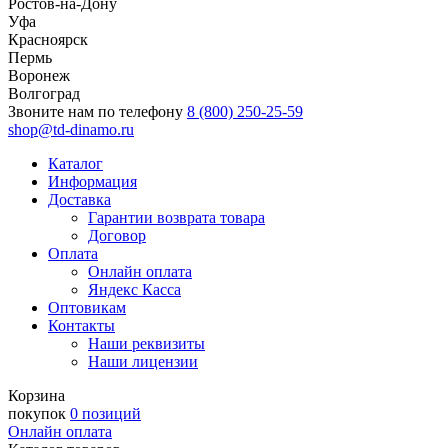
Ростов-на-Дону
Уфа
Красноярск
Пермь
Воронеж
Волгоград
Звоните нам по телефону
8 (800) 250-25-59
shop@td-dinamo.ru
Каталог
Информация
Доставка
Гарантии возврата товара
Договор
Оплата
Онлайн оплата
Яндекс Касса
Оптовикам
Контакты
Наши реквизиты
Наши лицензии
Корзина
покупок
0 позиций
Онлайн оплата