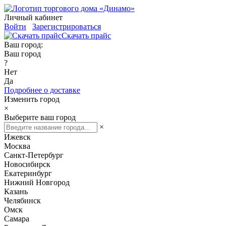
Личный кабинет
Войти
Зарегистрироваться
Скачать прайс
Ваш город:
Ваш город
?
Нет
Да
Подробнее о доставке
Изменить город
×
Выберите ваш город
×
Ижевск
Москва
Санкт-Петербург
Новосибирск
Екатеринбург
Нижний Новгород
Казань
Челябинск
Омск
Самара