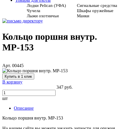
Товары для охоты
Лодки Pelican (УФА)
Сигнальные средства
Чучела
Шкафы оружейные
Лыжи охотничьи
Манки
Кольцо поршня внутр.
МР-153
Арт. 00445
Купить в 1 клик
В корзину
347 руб.
шт
Описание
Кольцо поршня внутр. МР-153
На нашем сайте вы можете заказать запчасти для оружия