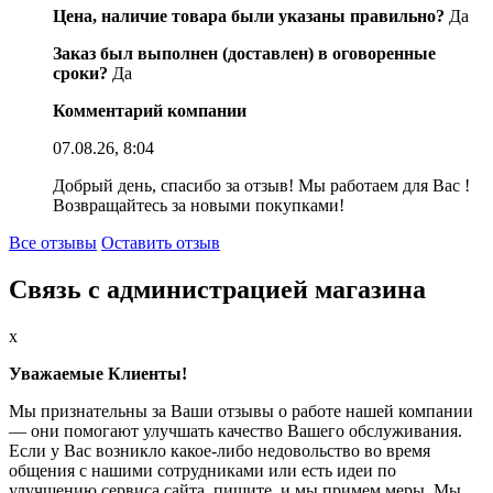
Цена, наличие товара были указаны правильно?
Да
Заказ был выполнен (доставлен) в оговоренные
сроки?
Да
Комментарий компании
07.08.26, 8:04
Добрый день, спасибо за отзыв! Мы работаем для Вас !
Возвращайтесь за новыми покупками!
Все отзывы
Оставить отзыв
Связь с администрацией магазина
x
Уважаемые Клиенты!
Мы признательны за Ваши отзывы о работе нашей компании
— они помогают улучшать качество Вашего обслуживания.
Если у Вас возникло какое-либо недовольство во время
общения с нашими сотрудниками или есть идеи по
улучшению сервиса сайта, пишите, и мы примем меры. Мы