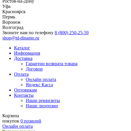
Ростов-на-Дону
Уфа
Красноярск
Пермь
Воронеж
Волгоград
Звоните нам по телефону
8 (800) 250-25-59
shop@td-dinamo.ru
Каталог
Информация
Доставка
Гарантии возврата товара
Договор
Оплата
Онлайн оплата
Яндекс Касса
Оптовикам
Контакты
Наши реквизиты
Наши лицензии
Корзина
покупок
0 позиций
Онлайн оплата