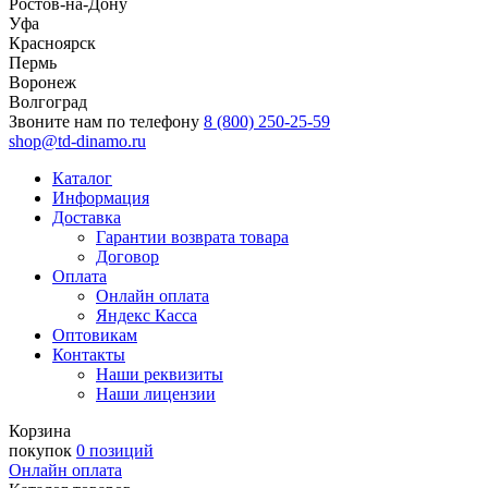
Ростов-на-Дону
Уфа
Красноярск
Пермь
Воронеж
Волгоград
Звоните нам по телефону
8 (800) 250-25-59
shop@td-dinamo.ru
Каталог
Информация
Доставка
Гарантии возврата товара
Договор
Оплата
Онлайн оплата
Яндекс Касса
Оптовикам
Контакты
Наши реквизиты
Наши лицензии
Корзина
покупок
0 позиций
Онлайн оплата