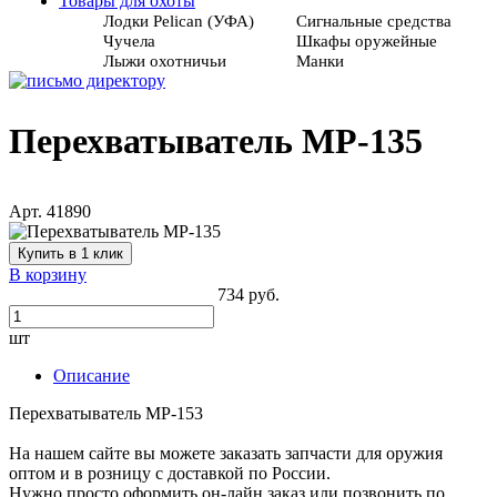
Товары для охоты
Лодки Pelican (УФА)
Сигнальные средства
Чучела
Шкафы оружейные
Лыжи охотничьи
Манки
Перехватыватель МР-135
Арт. 41890
Купить в 1 клик
В корзину
734 руб.
шт
Описание
Перехватыватель МР-153
На нашем сайте вы можете заказать запчасти для оружия
оптом и в розницу с доставкой по России.
Нужно просто оформить он-лайн заказ или позвонить по