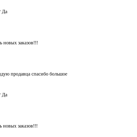
?
Да
 новых заказов!!!
ендую продавца спасибо большое
?
Да
 новых заказов!!!