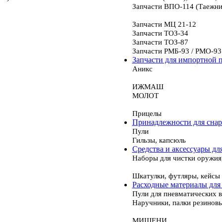
Запчасти ВПО-114 (Таежни
Запчасти МЦ 21-12
Запчасти ТОЗ-34
Запчасти ТОЗ-87
Запчасти РМБ-93 / РМО-93
Запчасти для импортной 
Аникс
ИЖМАШ
МОЛОТ
Прицелы
Принадлежности для сна
Пули
Гильзы, капсюль
Средства и аксессуары дл
Наборы для чистки оружия
Шкатулки, футляры, кейсы
Расходные материалы для
Пули для пневматических 
Наручники, палки резинов
МИШЕНИ