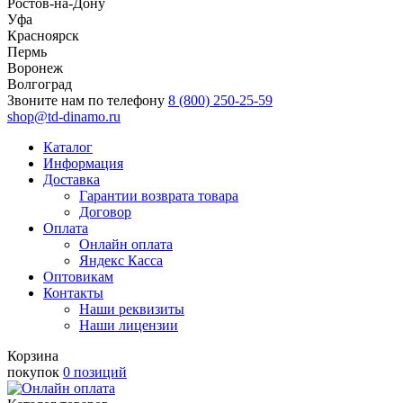
Ростов-на-Дону
Уфа
Красноярск
Пермь
Воронеж
Волгоград
Звоните нам по телефону
8 (800) 250-25-59
shop@td-dinamo.ru
Каталог
Информация
Доставка
Гарантии возврата товара
Договор
Оплата
Онлайн оплата
Яндекс Касса
Оптовикам
Контакты
Наши реквизиты
Наши лицензии
Корзина
покупок
0 позиций