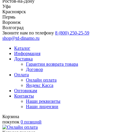
Ростов-на-Дону
Уфа
Красноярск
Пермь
Воронеж
Волгоград
Звоните нам по телефону
8 (800) 250-25-59
shop@td-dinamo.ru
Каталог
Информация
Доставка
Гарантии возврата товара
Договор
Оплата
Онлайн оплата
Яндекс Касса
Оптовикам
Контакты
Наши реквизиты
Наши лицензии
Корзина
покупок
0 позиций