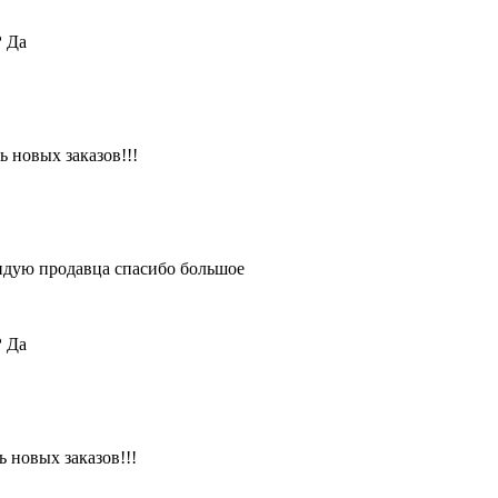
?
Да
 новых заказов!!!
ендую продавца спасибо большое
?
Да
 новых заказов!!!