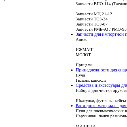
Запчасти ВПО-114 (Таежни
Запчасти МЦ 21-12
Запчасти ТОЗ-34
Запчасти ТОЗ-87
Запчасти РМБ-93 / РМО-93
Запчасти для импортной 
Аникс
ИЖМАШ
МОЛОТ
Прицелы
Принадлежности для сна
Пули
Гильзы, капсюль
Средства и аксессуары дл
Наборы для чистки оружия
Шкатулки, футляры, кейсы
Расходные материалы для
Пули для пневматических 
Наручники, палки резинов
МИШЕНИ