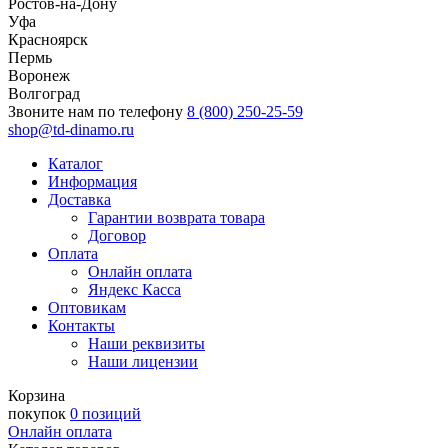
Ростов-на-Дону
Уфа
Красноярск
Пермь
Воронеж
Волгоград
Звоните нам по телефону
8 (800) 250-25-59
shop@td-dinamo.ru
Каталог
Информация
Доставка
Гарантии возврата товара
Договор
Оплата
Онлайн оплата
Яндекс Касса
Оптовикам
Контакты
Наши реквизиты
Наши лицензии
Корзина
покупок
0 позиций
Онлайн оплата