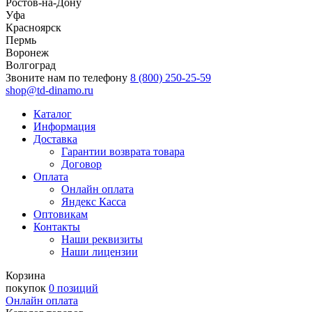
Ростов-на-Дону
Уфа
Красноярск
Пермь
Воронеж
Волгоград
Звоните нам по телефону
8 (800) 250-25-59
shop@td-dinamo.ru
Каталог
Информация
Доставка
Гарантии возврата товара
Договор
Оплата
Онлайн оплата
Яндекс Касса
Оптовикам
Контакты
Наши реквизиты
Наши лицензии
Корзина
покупок
0 позиций
Онлайн оплата