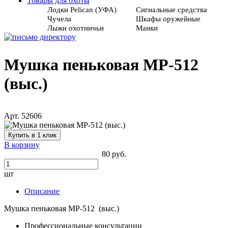
Товары для охоты
Лодки Pelican (УФА)
Сигнальные средства
Чучела
Шкафы оружейные
Лыжи охотничьи
Манки
Мушка пеньковая МР-512
(выс.)
Арт. 52606
Купить в 1 клик
В корзину
80 руб.
шт
Описание
Мушка пеньковая МР-512 (выс.)
Профессиональные консультации