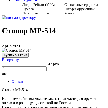
Товары для охоты
Лодки Pelican (УФА)
Сигнальные средства
Чучела
Шкафы оружейные
Лыжи охотничьи
Манки
Стопор МР-514
Арт. 52829
Купить в 1 клик
В корзину
47 руб.
шт
Описание
Стопор МР-514
На нашем сайте вы можете заказать запчасти для оружия
оптом и в розницу с доставкой по России.
Нужно просто оформить он-лайн заказ или позвонить по