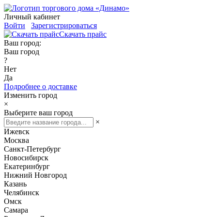
Личный кабинет
Войти
Зарегистрироваться
Скачать прайс
Ваш город:
Ваш город
?
Нет
Да
Подробнее о доставке
Изменить город
×
Выберите ваш город
×
Ижевск
Москва
Санкт-Петербург
Новосибирск
Екатеринбург
Нижний Новгород
Казань
Челябинск
Омск
Самара