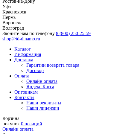
Ростов-на-Дону
Уфа
Красноярск
Пермь
Воронеж
Волгоград
Звоните нам по телефону
8 (800) 250-25-59
shop@td-dinamo.ru
Каталог
Информация
Доставка
Гарантии возврата товара
Договор
Оплата
Онлайн оплата
Яндекс Касса
Оптовикам
Контакты
Наши реквизиты
Наши лицензии
Корзина
покупок
0 позиций
Онлайн оплата