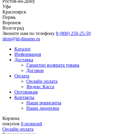
Ростов-на-Дону
Уфа
Красноярск
Пермь
Воронеж
Волгоград
Звоните нам по телефону
8 (800) 250-25-59
shop@td-dinamo.ru
Каталог
Информация
Доставка
Гарантии возврата товара
Договор
Оплата
Онлайн оплата
Яндекс Касса
Оптовикам
Контакты
Наши реквизиты
Наши лицензии
Корзина
покупок
0 позиций
Онлайн оплата