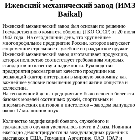
Ижевский механический завод (ИМЗ
Baikal)
Ижевский механический завод был основан по решению
Государственного комитета обороны (ГКО СССР) от 20 июля
1942 года . На сегодняшний день, это крупнейшее
многопрофильное предприятие России, которое выпускает
современное стрелковое служебное и гражданское оружие.
Ижевский механический завод изготавливает продукцию,
которая полностью соответствует требованиям мировых
стандартов по качеству и надежности. Руководство
предприятия рассматривает качество продукции как
решающий фактор интеграции в мировую экономику, как
важнейшее условие повышения уровня жизни общества и
коллектива.
На сегодняшний день, предприятием было освоено более ста
базовых моделей охотничьих ружей, спортивных и
пневматических винтовок и пистолетов – заводом выпущено
около 17 миллионов штук.
Количество модификаций боевого, служебного и
гражданского оружия увеличилось почти в 2 раза. Новинки
ежегодно демонстрируются на международных ружейных
выставках в США, Германии, Аргентине, ОАЭ, ЮАР и