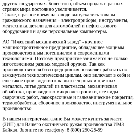
других государствах. Более того, объем продаж в разных
странах мира постоянно увеличивается.
Также, в разное время на заводе выпускались товары
гражданского назначения – электроприборы, инструменты,
медтехника, детали для автомобилей и нефтегазового
оборудования и даже персональные компьютеры.
АО "Ижевский механический завод" - крупное
машиностроительное предприятие, обладающее мощным
производственным потенциалом и современными
технологиями. Поэтому предприятие занимается не только
изготовлением разных моделей оружия. Так как
производственная база предприятия позволяет работать по
замкнутым технологическим циклам, оно включает в себя и
еще такое производство как: литье черных и цветных
металлов, литье деталей из пластмассы, механическая
обработка, производство микроэлектроники, все виды
сварочных работ, лакокрасочные и гальванические покрытия,
термообработка, сборочное производство, инструментальное
производство.
В нашем интернет-магазине Вы можете купить запчасти
(ЗИП) для Вашего охотничьего ружья производства ИМЗ
Байкал. Звоните по телефону: 8 (800) 250-25-59