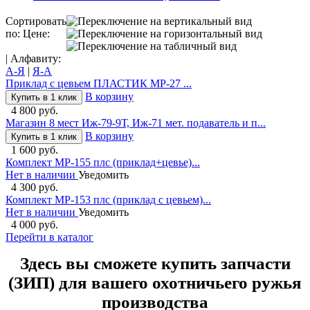
Сортировать
по: Цене:
| Алфавиту:
А-Я
|
Я-А
Приклад с цевьем ПЛАСТИК МР-27 ...
В корзину
Купить в 1 клик
4 800 руб.
Магазин 8 мест Иж-79-9Т, Иж-71 мет. подаватель и п...
В корзину
Купить в 1 клик
1 600 руб.
Комплект МР-155 плс (приклад+цевье)...
Нет в наличии
Уведомить
4 300 руб.
Комплект МР-153 плс (приклад с цевьем)...
Нет в наличии
Уведомить
4 000 руб.
Перейти в каталог
Здесь вы сможете купить запчасти
(ЗИП) для вашего охотничьего ружья
производства