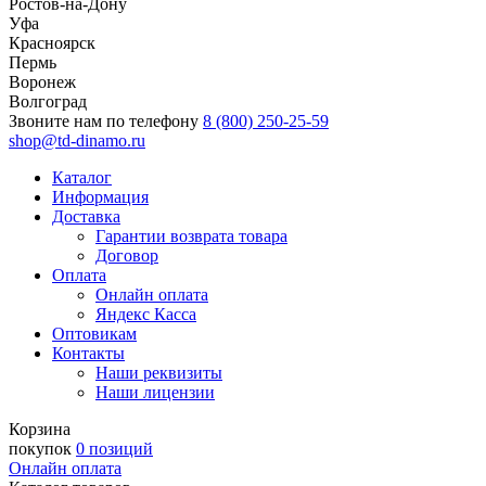
Ростов-на-Дону
Уфа
Красноярск
Пермь
Воронеж
Волгоград
Звоните нам по телефону
8 (800) 250-25-59
shop@td-dinamo.ru
Каталог
Информация
Доставка
Гарантии возврата товара
Договор
Оплата
Онлайн оплата
Яндекс Касса
Оптовикам
Контакты
Наши реквизиты
Наши лицензии
Корзина
покупок
0 позиций
Онлайн оплата