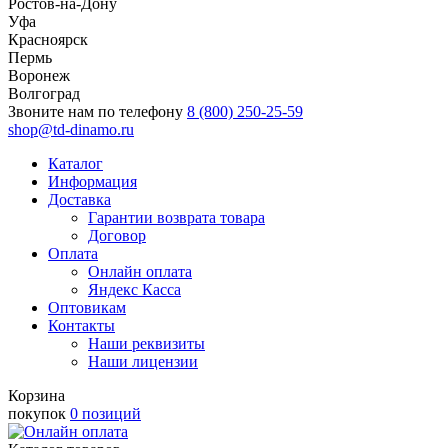
Ростов-на-Дону
Уфа
Красноярск
Пермь
Воронеж
Волгоград
Звоните нам по телефону
8 (800) 250-25-59
shop@td-dinamo.ru
Каталог
Информация
Доставка
Гарантии возврата товара
Договор
Оплата
Онлайн оплата
Яндекс Касса
Оптовикам
Контакты
Наши реквизиты
Наши лицензии
Корзина
покупок
0 позиций