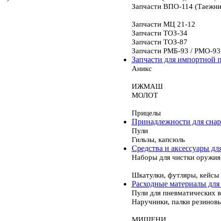
Запчасти ВПО-114 (Таежни
Запчасти МЦ 21-12
Запчасти ТОЗ-34
Запчасти ТОЗ-87
Запчасти РМБ-93 / РМО-93
Запчасти для импортной 
Аникс
ИЖМАШ
МОЛОТ
Прицелы
Принадлежности для сна
Пули
Гильзы, капсюль
Средства и аксессуары дл
Наборы для чистки оружия
Шкатулки, футляры, кейсы
Расходные материалы для
Пули для пневматических 
Наручники, палки резинов
МИШЕНИ