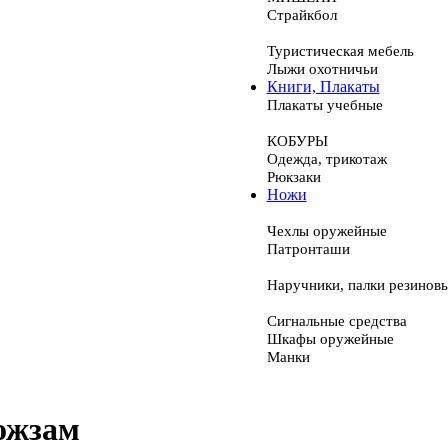
Страйкбол
Туристическая мебель
Лыжи охотничьи
Книги, Плакаты
Плакаты учебные
КОБУРЫ
Одежда, трикотаж
Рюкзаки
Ножи
Чехлы оружейные
Патронташи
Наручники, палки резинов
Сигнальные средства
Шкафы оружейные
Манки
ожзам