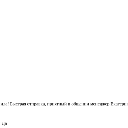
вила! Быстрая отправка, приятный в общении менеджер Екатерин
?
Да